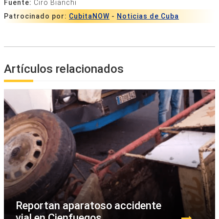
Fuente:
Ciro Bianchi
Patrocinado por:
CubitaNOW
-
Noticias de Cuba
Artículos relacionados
Reportan aparatoso accidente
vial en Cienfuegos