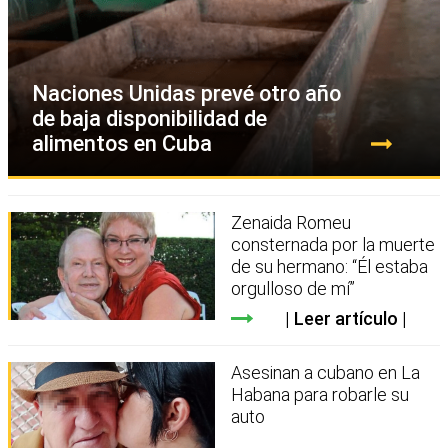
Naciones Unidas prevé otro año
de baja disponibilidad de
alimentos en Cuba
Zenaida Romeu
consternada por la muerte
de su hermano: “Él estaba
orgulloso de mí”
Leer artículo
Asesinan a cubano en La
Habana para robarle su
auto