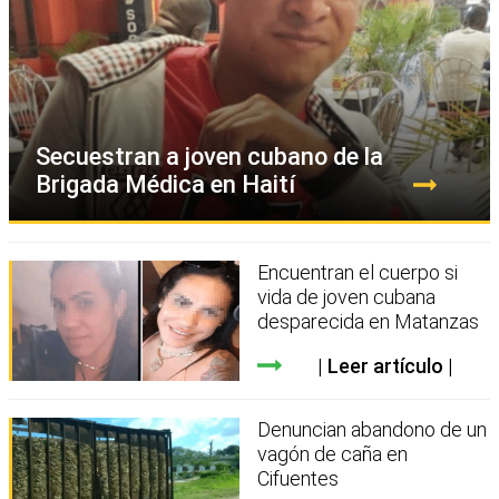
Secuestran a joven cubano de la
Brigada Médica en Haití
Encuentran el cuerpo si
vida de joven cubana
desparecida en Matanzas
Leer artículo
Denuncian abandono de un
vagón de caña en
Cifuentes