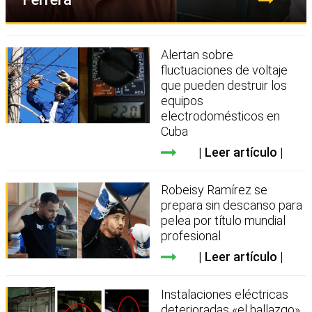
Alertan sobre
fluctuaciones de voltaje
que pueden destruir los
equipos
electrodomésticos en
Cuba
Leer artículo
Robeisy Ramírez se
prepara sin descanso para
pelea por título mundial
profesional
Leer artículo
Instalaciones eléctricas
deterioradas «el hallazgo»