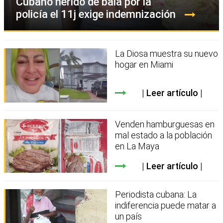
Cubano herido de bala por la
policía el 11j exige indemnización
La Diosa muestra su nuevo
hogar en Miami
Leer artículo
Venden hamburguesas en
mal estado a la población
en La Maya
Leer artículo
Periodista cubana: La
indiferencia puede matar a
un país