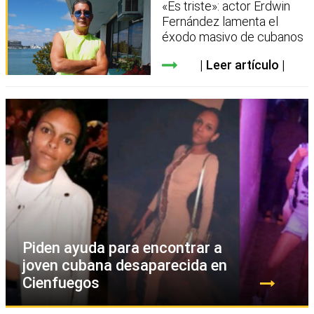
«Es triste»: actor Erdwin
Fernández lamenta el
éxodo masivo de cubanos
Leer artículo
Piden ayuda para encontrar a
joven cubana desaparecida en
Cienfuegos