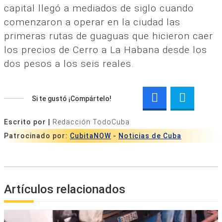
capital llegó a mediados de siglo cuando
comenzaron a operar en la ciudad las
primeras rutas de guaguas que hicieron caer
los precios de Cerro a La Habana desde los
dos pesos a los seis reales.
Si te gustó ¡Compártelo!
Escrito por |
Redacción TodoCuba
Patrocinado por:
CubitaNOW
-
Noticias de Cuba
Artículos relacionados