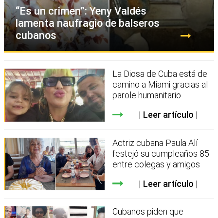
“Es un crimen”: Yeny Valdés
lamenta naufragio de balseros
cubanos
La Diosa de Cuba está de
camino a Miami gracias al
parole humanitario
Leer artículo
Actriz cubana Paula Alí
festejó su cumpleaños 85
entre colegas y amigos
Leer artículo
Cubanos piden que