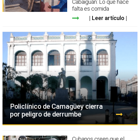
Cabaiguán: Lo que hace
falta es comida
Leer artículo
Policlínico de Camagüey cierra
por peligro de derrumbe
Cubanos creen que el