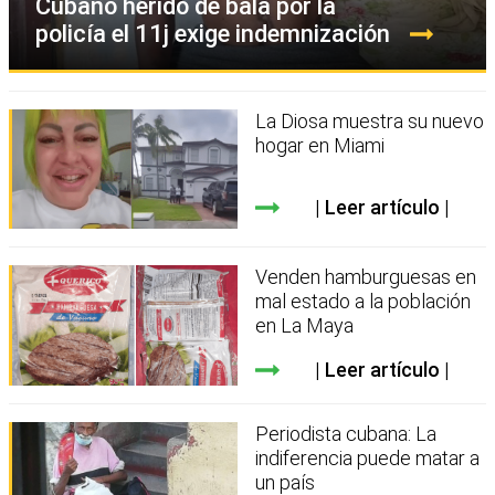
Cubano herido de bala por la
policía el 11j exige indemnización
La Diosa muestra su nuevo
hogar en Miami
Leer artículo
Venden hamburguesas en
mal estado a la población
en La Maya
Leer artículo
Periodista cubana: La
indiferencia puede matar a
un país