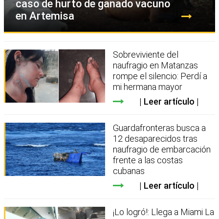
caso de hurto de ganado vacuno
en Artemisa
Sobreviviente del
naufragio en Matanzas
rompe el silencio: Perdí a
mi hermana mayor
Leer artículo
Guardafronteras busca a
12 desaparecidos tras
naufragio de embarcación
frente a las costas
cubanas
Leer artículo
¡Lo logró!: Llega a Miami La