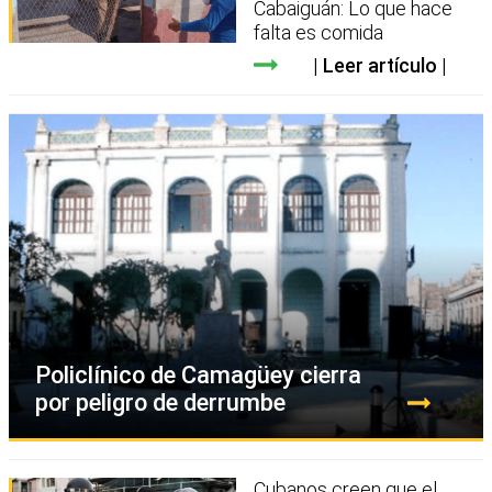
Cabaiguán: Lo que hace
falta es comida
Leer artículo
Policlínico de Camagüey cierra
por peligro de derrumbe
Cubanos creen que el