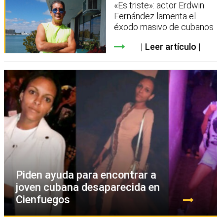
«Es triste»: actor Erdwin
Fernández lamenta el
éxodo masivo de cubanos
Leer artículo
Piden ayuda para encontrar a
joven cubana desaparecida en
Cienfuegos