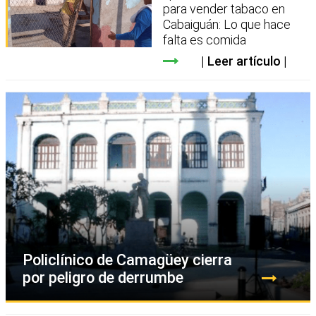
para vender tabaco en
Cabaiguán: Lo que hace
falta es comida
Leer artículo
Policlínico de Camagüey cierra
por peligro de derrumbe