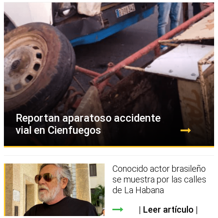
Reportan aparatoso accidente
vial en Cienfuegos
Conocido actor brasileño
se muestra por las calles
de La Habana
Leer artículo