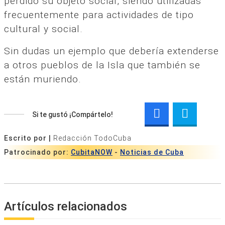
perdido su objeto social, siendo utilizadas
frecuentemente para actividades de tipo
cultural y social.
Sin dudas un ejemplo que debería extenderse
a otros pueblos de la Isla que también se
están muriendo.
Si te gustó ¡Compártelo!
Escrito por |
Redacción TodoCuba
Patrocinado por:
CubitaNOW
-
Noticias de Cuba
Artículos relacionados