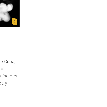
de Cuba,
 al
s índices
ca y