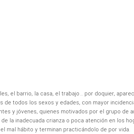
les, el barrio, la casa, el trabajo… por doquier, apare
s de todos los sexos y edades, con mayor incidenci
tes y jóvenes, quienes motivados por el grupo de 
 de la inadecuada crianza o poca atención en los ho
n el mal hábito y terminan practicándolo de por vida.