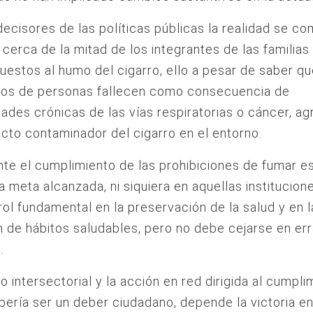
decisores de las políticas públicas la realidad se co
 cerca de la mitad de los integrantes de las familia
uestos al humo del cigarro, ello a pesar de saber qu
ntos de personas fallecen como consecuencia de
des crónicas de las vías respiratorias o cáncer, a
ecto contaminador del cigarro en el entorno.
te el cumplimiento de las prohibiciones de fumar es
a meta alcanzada, ni siquiera en aquellas institucion
 rol fundamental en la preservación de la salud y en l
 de hábitos saludables, pero no debe cejarse en err
.
jo intersectorial y la acción en red dirigida al cumpl
bería ser un deber ciudadano, depende la victoria e