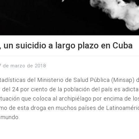
 un suicidio a largo plazo en Cuba
17 de marzo de 2018
adísticas del Ministerio de Salud Pública (Minsap) 
 del 24 por ciento de la población del país es adicta
ituación que coloca al archipiélago por encima de lo
mo de esta droga en muchos países de Latinoaméri
l mundo.