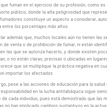
que fuman en el ejercicio de su profesión, como es
porte público, donde la alta peligrosidad que repres
fumadores constituye un aspecto a considerar, aun
 entre los porcentajes más altos.
lar además que, muchos locales aún no tienen las s
ón de venta o de prohibición de fumar, ni están identi
 en las que se autoriza hacerlo, y donde existen po
an, o no están claras, precisas o ubicadas en lugares
vorece que se multiplique la práctica negativa en cu
sin importar los afectados.
go, pese a las acciones de educación para la salud
responsabilidad en la lucha antitabáquica sigue sien
 de cada individuo, pues está demostrado que las 
vas no han implicado cambios sustantivos en la actua