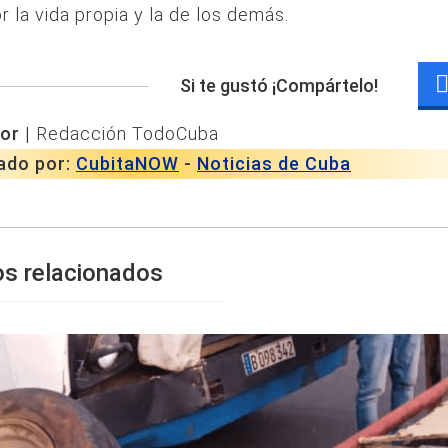
or la vida propia y la de los demás.
Si te gustó ¡Compártelo!
or |
Redacción TodoCuba
ado por:
CubitaNOW
-
Noticias de Cuba
os relacionados