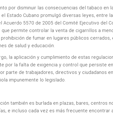
ento por disminuir las consecuencias del tabaco en l
 el Estado Cubano promulgó diversas leyes, entre l
l Acuerdo 5570 de 2005 del Comité Ejecutivo del C
, que permite controlar la venta de cigarrillos a men
a prohibición de fumar en lugares públicos cerrados,
ones de salud y educación.
go, la aplicación y cumplimiento de estas regulacio
nte por la falta de exigencia y control que persiste en
or parte de trabajadores, directivos y ciudadanos en
iola impunemente lo legislado.
cción también es burlada en plazas, bares, centros 
ías, e incluso cada vez es más frecuente encontrar 