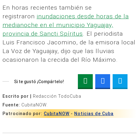
En horas recientes también se
registraron
inundaciones desde horas de la
medianoche en el municipio Yaguajay,
provincia de Sancti Spíritus
. El periodista
Luis Francisco Jacomino, de la emisora local
La Voz de Yaguajay, dijo que las lluvias
ocasionaron la crecida del Río Máximo.
Si te gustó ¡Compártelo!
Escrito por |
Redacción TodoCuba
Fuente:
CubitaNOW.
Patrocinado por:
CubitaNOW
-
Noticias de Cuba