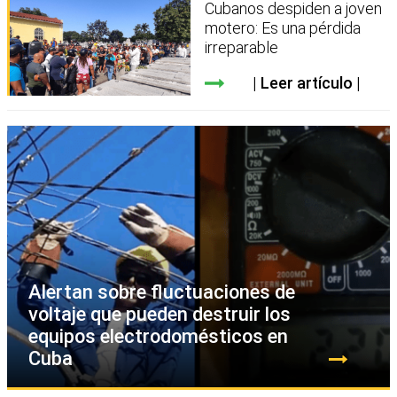
Cubanos despiden a joven
motero: Es una pérdida
irreparable
Leer artículo
Alertan sobre fluctuaciones de
voltaje que pueden destruir los
equipos electrodomésticos en
Cuba