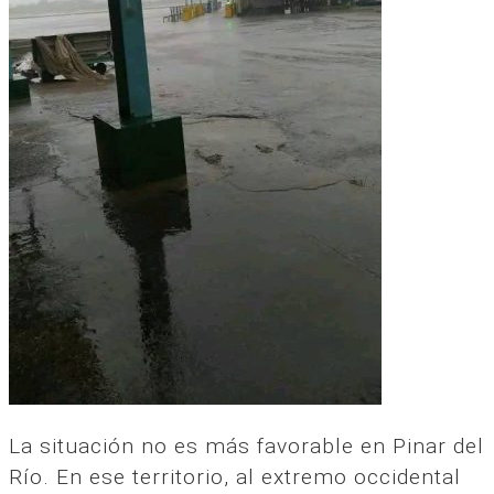
La situación no es más favorable en Pinar del
Río. En ese territorio, al extremo occidental