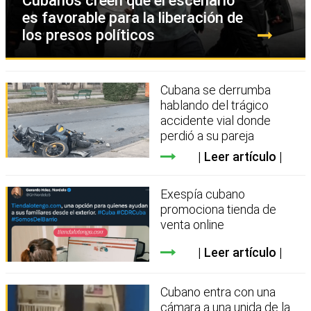
Cubanos creen que el escenario
es favorable para la liberación de
los presos políticos
Cubana se derrumba
hablando del trágico
accidente vial donde
perdió a su pareja
Leer artículo
Exespía cubano
promociona tienda de
venta online
Leer artículo
Cubano entra con una
cámara a una unida de la