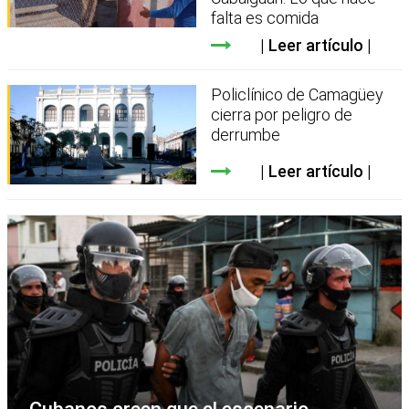
falta es comida
Leer artículo
Policlínico de Camagüey
cierra por peligro de
derrumbe
Leer artículo