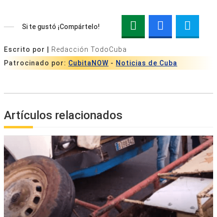
Si te gustó ¡Compártelo!
Escrito por |
Redacción TodoCuba
Patrocinado por:
CubitaNOW
-
Noticias de Cuba
Artículos relacionados