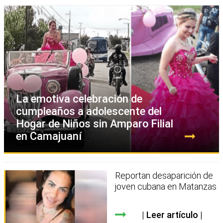
La emotiva celebración de
cumpleaños a adolescente del
Hogar de Niños sin Amparo Filial
en Camajuaní
Reportan desaparición de
joven cubana en Matanzas
Leer artículo