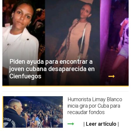
Piden ayuda para encontrar a
joven cubana desaparecida en
Cienfuegos
Humorista Limay Blanco
inicia gira por Cuba para
recaudar fondos
Leer artículo