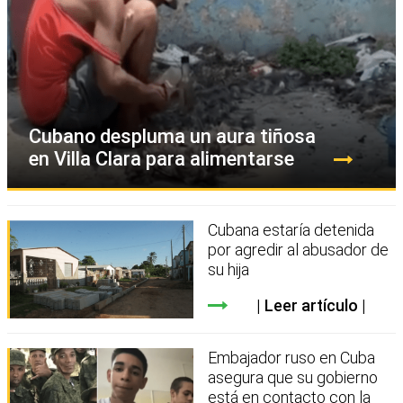
Cubano despluma un aura tiñosa
en Villa Clara para alimentarse
Cubana estaría detenida
por agredir al abusador de
su hija
Leer artículo
Embajador ruso en Cuba
asegura que su gobierno
está en contacto con la