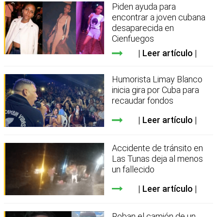
Piden ayuda para
encontrar a joven cubana
desaparecida en
Cienfuegos
Leer artículo
Humorista Limay Blanco
inicia gira por Cuba para
recaudar fondos
Leer artículo
Accidente de tránsito en
Las Tunas deja al menos
un fallecido
Leer artículo
Roban el camión de un