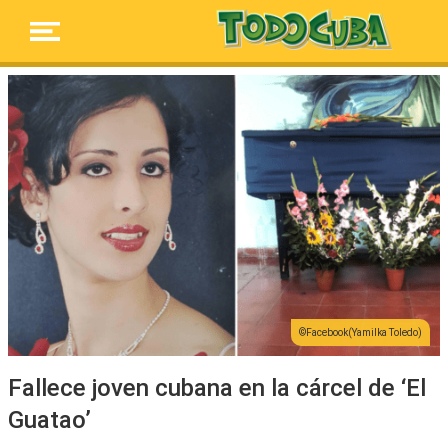
Facebook(Yamilka Toledo)
Fallece joven cubana en la cárcel de ‘El
Guatao’