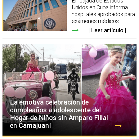
Embajada de Estados
Unidos en Cuba informa
hospitales aprobados para
exámenes médicos
Leer artículo
La emotiva celebración de
cumpleaños a adolescente del
Hogar de Niños sin Amparo Filial
en Camajuaní