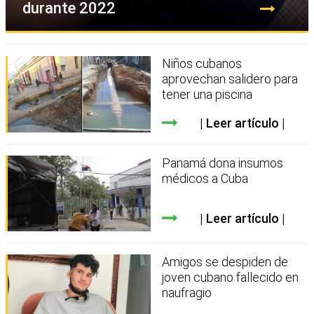
durante 2022
Niños cubanos
aprovechan salidero para
tener una piscina
Leer artículo
Panamá dona insumos
médicos a Cuba
Leer artículo
Amigos se despiden de
joven cubano fallecido en
naufragio