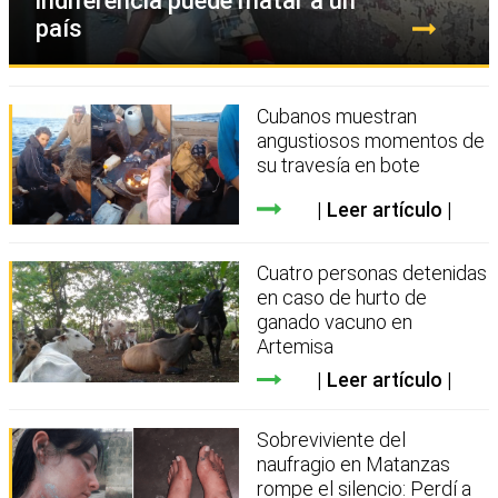
indiferencia puede matar a un
país
Cubanos muestran
angustiosos momentos de
su travesía en bote
Leer artículo
Cuatro personas detenidas
en caso de hurto de
ganado vacuno en
Artemisa
Leer artículo
Sobreviviente del
naufragio en Matanzas
rompe el silencio: Perdí a