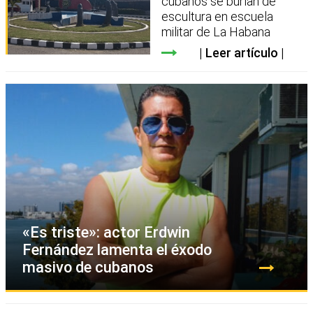
cubanos se burlan de
escultura en escuela
militar de La Habana
Leer artículo
«Es triste»: actor Erdwin
Fernández lamenta el éxodo
masivo de cubanos