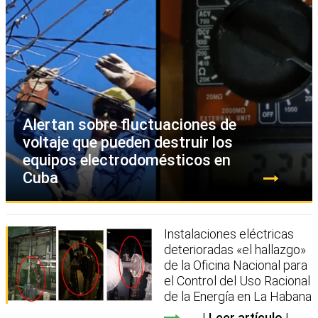
Alertan sobre fluctuaciones de
voltaje que pueden destruir los
equipos electrodomésticos en
Cuba
Instalaciones eléctricas
deterioradas «el hallazgo»
de la Oficina Nacional para
el Control del Uso Racional
de la Energía en La Habana
Leer artículo