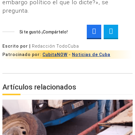
embargo político el que lo dicte?», se
pregunta.
Si te gustó ¡Compártelo!
Escrito por |
Redacción TodoCuba
Patrocinado por:
CubitaNOW
-
Noticias de Cuba
Artículos relacionados