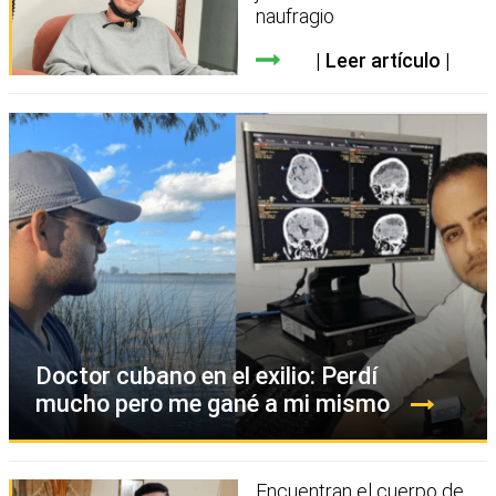
naufragio
Leer artículo
Doctor cubano en el exilio: Perdí
mucho pero me gané a mi mismo
Encuentran el cuerpo de