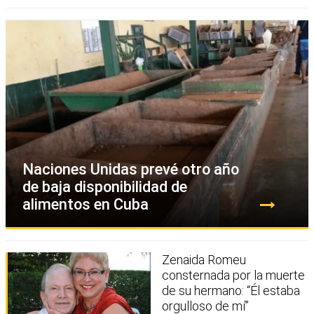
Naciones Unidas prevé otro año
de baja disponibilidad de
alimentos en Cuba
Zenaida Romeu
consternada por la muerte
de su hermano: “Él estaba
orgulloso de mí”