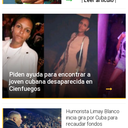
Leer artículo
Piden ayuda para encontrar a
joven cubana desaparecida en
Cienfuegos
Humorista Limay Blanco
inicia gira por Cuba para
recaudar fondos