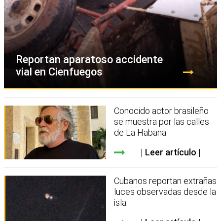
Reportan aparatoso accidente
vial en Cienfuegos
Conocido actor brasileño
se muestra por las calles
de La Habana
Leer artículo
Cubanos reportan extrañas
luces observadas desde la
isla