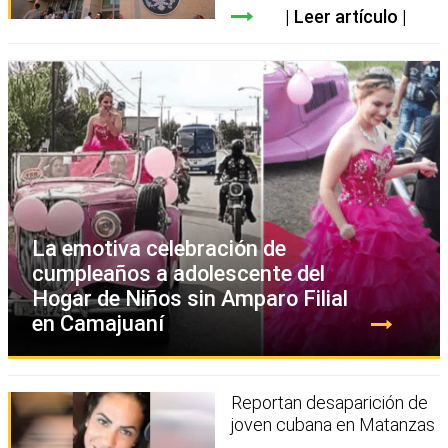
Leer artículo
La emotiva celebración de
cumpleaños a adolescente del
Hogar de Niños sin Amparo Filial
en Camajuaní
Reportan desaparición de
joven cubana en Matanzas