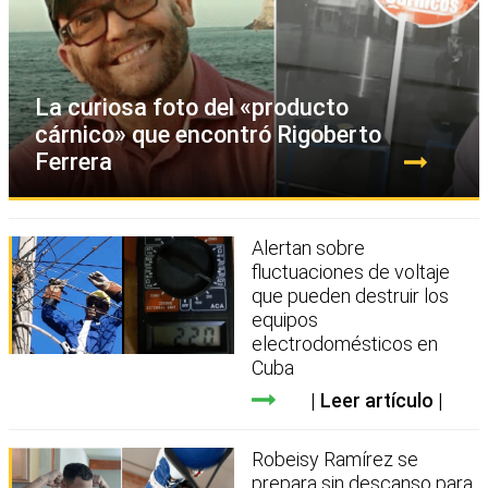
La curiosa foto del «producto
cárnico» que encontró Rigoberto
Ferrera
Alertan sobre
fluctuaciones de voltaje
que pueden destruir los
equipos
electrodomésticos en
Cuba
Leer artículo
Robeisy Ramírez se
prepara sin descanso para