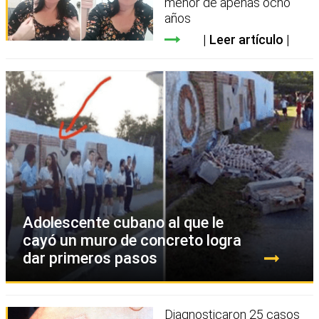
menor de apenas ocho
años
Leer artículo
Adolescente cubano al que le
cayó un muro de concreto logra
dar primeros pasos
Diagnosticaron 25 casos