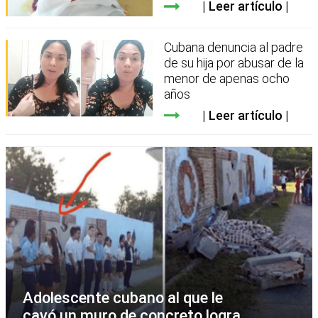
Leer artículo
Cubana denuncia al padre
de su hija por abusar de la
menor de apenas ocho
años
Leer artículo
Adolescente cubano al que le
cayó un muro de concreto logra