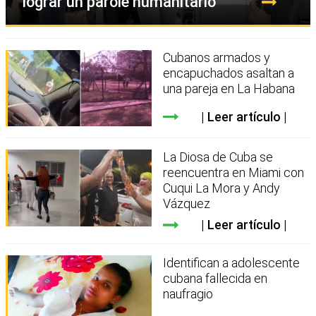
lograr un parole humanitario
Cubanos armados y
encapuchados asaltan a
una pareja en La Habana
Leer artículo
La Diosa de Cuba se
reencuentra en Miami con
Cuqui La Mora y Andy
Vázquez
Leer artículo
Identifican a adolescente
cubana fallecida en
naufragio