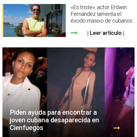
«Es triste»: actor Erdwin
Fernández lamenta el
éxodo masivo de cubanos
Leer artículo
Piden ayuda para encontrar a
joven cubana desaparecida en
Cienfuegos