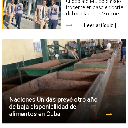
Chocolate MC declarado
inocente en caso en corte
del condado de Monroe
Leer artículo
Naciones Unidas prevé otro año
de baja disponibilidad de
alimentos en Cuba