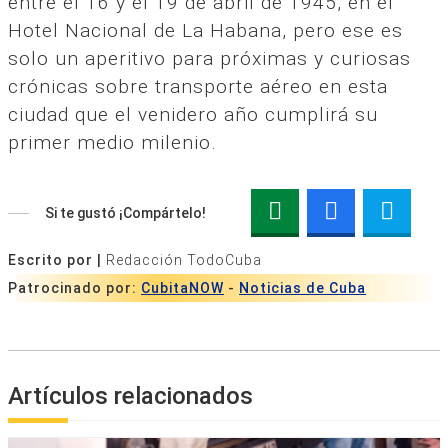
entre el 16 y el 19 de abril de 1945, en el
Hotel Nacional de La Habana, pero ese es
solo un aperitivo para próximas y curiosas
crónicas sobre transporte aéreo en esta
ciudad que el venidero año cumplirá su
primer medio milenio.
Si te gustó ¡Compártelo!
Escrito por |
Redacción TodoCuba
Patrocinado por:
CubitaNOW
-
Noticias de Cuba
Artículos relacionados