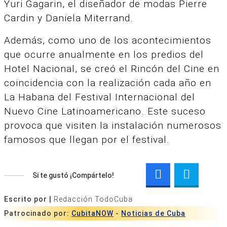
Yuri Gagarin, el diseñador de modas Pierre
Cardin y Daniela Miterrand.
Además, como uno de los acontecimientos
que ocurre anualmente en los predios del
Hotel Nacional, se creó el Rincón del Cine en
coincidencia con la realización cada año en
La Habana del Festival Internacional del
Nuevo Cine Latinoamericano. Este suceso
provoca que visiten la instalación numerosos
famosos que llegan por el festival.
Si te gustó ¡Compártelo!
Escrito por |
Redacción TodoCuba
Patrocinado por:
CubitaNOW
-
Noticias de Cuba