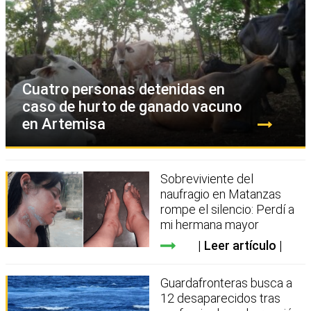
Cuatro personas detenidas en
caso de hurto de ganado vacuno
en Artemisa
Sobreviviente del
naufragio en Matanzas
rompe el silencio: Perdí a
mi hermana mayor
Leer artículo
Guardafronteras busca a
12 desaparecidos tras