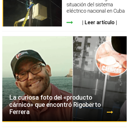
situación del sistema
eléctrico nacional en Cuba
Leer artículo
La curiosa foto del «producto
cárnico» que encontró Rigoberto
Ferrera