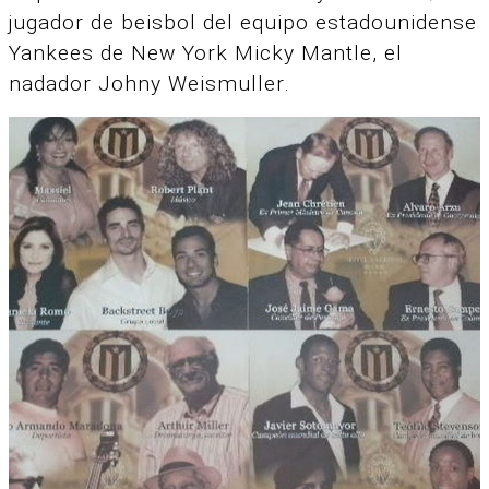
jugador de beisbol del equipo estadounidense
Yankees de New York Micky Mantle, el
nadador Johny Weismuller.