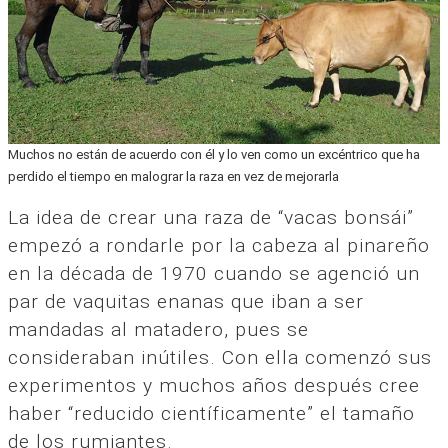
Muchos no están de acuerdo con él y lo ven como un excéntrico que ha
perdido el tiempo en malograr la raza en vez de mejorarla
La idea de crear una raza de “vacas bonsái”
empezó a rondarle por la cabeza al pinareño
en la década de 1970 cuando se agenció un
par de vaquitas enanas que iban a ser
mandadas al matadero, pues se
consideraban inútiles. Con ella comenzó sus
experimentos y muchos años después cree
haber “reducido científicamente” el tamaño
de los rumiantes.