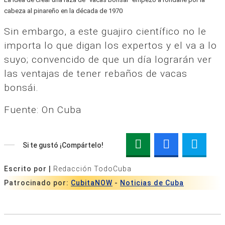
cabeza al pinareño en la década de 1970
Sin embargo, a este guajiro científico no le
importa lo que digan los expertos y el va a lo
suyo; convencido de que un día lograrán ver
las ventajas de tener rebaños de vacas
bonsái.
Fuente: On Cuba
Si te gustó ¡Compártelo!
Escrito por |
Redacción TodoCuba
Patrocinado por:
CubitaNOW
-
Noticias de Cuba