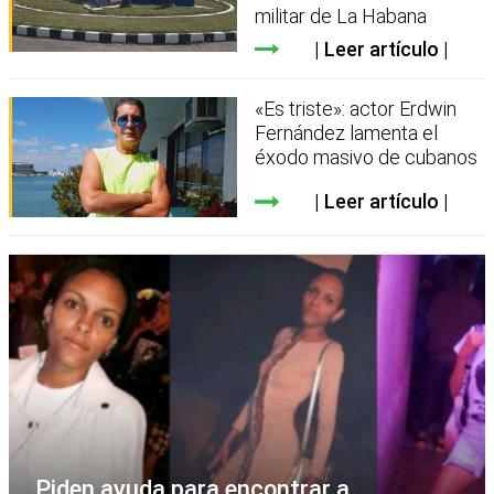
militar de La Habana
Leer artículo
«Es triste»: actor Erdwin
Fernández lamenta el
éxodo masivo de cubanos
Leer artículo
Piden ayuda para encontrar a