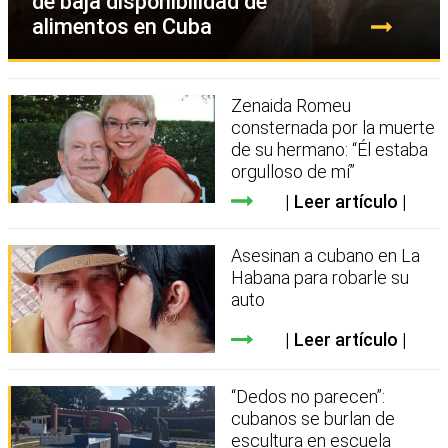
de baja disponibilidad de
alimentos en Cuba
Zenaida Romeu
consternada por la muerte
de su hermano: “Él estaba
orgulloso de mí”
Leer artículo
Asesinan a cubano en La
Habana para robarle su
auto
Leer artículo
“Dedos no parecen”:
cubanos se burlan de
escultura en escuela