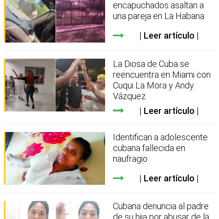
encapuchados asaltan a
una pareja en La Habana
Leer artículo
La Diosa de Cuba se
reencuentra en Miami con
Cuqui La Mora y Andy
Vázquez
Leer artículo
Identifican a adolescente
cubana fallecida en
naufragio
Leer artículo
Cubana denuncia al padre
de su hija por abusar de la