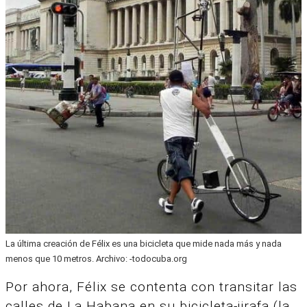
La última creación de Félix es una bicicleta que mide nada más y nada
menos que 10 metros. Archivo: -todocuba.org
Por ahora, Félix se contenta con transitar las
calles de La Habana en su bicicleta-jirafa (la