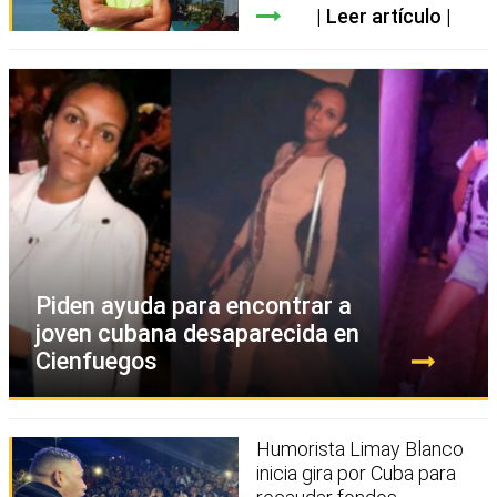
Leer artículo
Piden ayuda para encontrar a
joven cubana desaparecida en
Cienfuegos
Humorista Limay Blanco
inicia gira por Cuba para