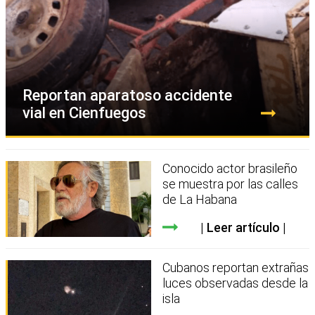
Reportan aparatoso accidente
vial en Cienfuegos
Conocido actor brasileño
se muestra por las calles
de La Habana
Leer artículo
Cubanos reportan extrañas
luces observadas desde la
isla