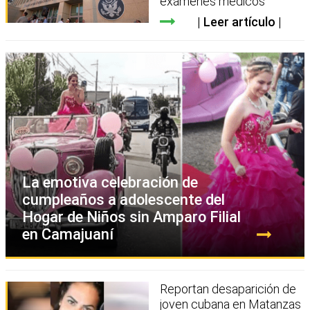
exámenes médicos
Leer artículo
La emotiva celebración de
cumpleaños a adolescente del
Hogar de Niños sin Amparo Filial
en Camajuaní
Reportan desaparición de
joven cubana en Matanzas