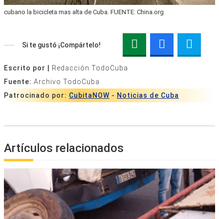
cubano la bicicleta mas alta de Cuba. FUENTE: China.org
Si te gustó ¡Compártelo!
Escrito por |
Redacción TodoCuba
Fuente:
Archivo TodoCuba
Patrocinado por:
CubitaNOW
-
Noticias de Cuba
Artículos relacionados