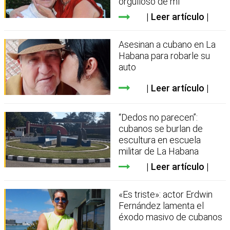
orgulloso de mí”
Leer artículo
Asesinan a cubano en La
Habana para robarle su
auto
Leer artículo
“Dedos no parecen”:
cubanos se burlan de
escultura en escuela
militar de La Habana
Leer artículo
«Es triste»: actor Erdwin
Fernández lamenta el
éxodo masivo de cubanos