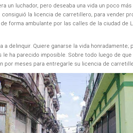
ra un luchador, pero deseaba una vida un poco más
consiguió la licencia de carretillero, para vender p
 de forma ambulante por las calles de la ciudad de 
ga a delinquir. Quiere ganarse la vida honradamente; 
 le ha parecido imposible. Sobre todo luego de que 
n por meses para entregarle su licencia de carretill