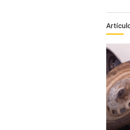
Artícul