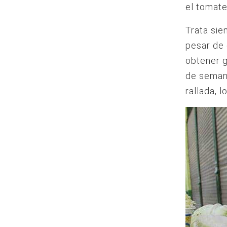
el tomate
Trata sie
pesar de 
obtener g
de seman
rallada, 