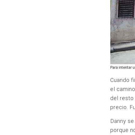
Para intentar 
Cuando f
el camino
del resto
precio. F
Danny se 
porque no