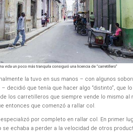
una vida un poco más tranquila consiguió una licencia de “carretillero”
inalmente la tuvo en sus manos – con algunos sobor
 – decidió que tenía que hacer algo “distinto”, que l
 de los carretilleros que siempre vende lo mismo al
ue entonces que comenzó a rallar col.
especializó por completo en rallar col. En primer lu
 se echaba a perder a la velocidad de otros produ