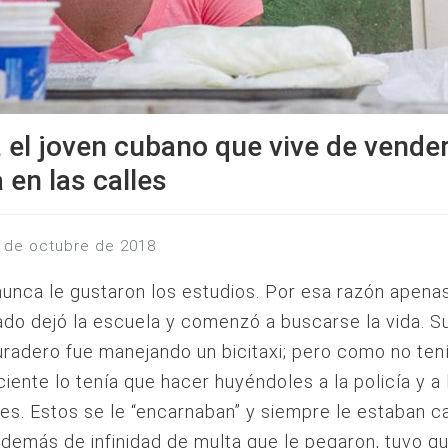
 el joven cubano que vive de vender
a en las calles
23 de octubre de 2018
unca le gustaron los estudios. Por esa razón apena
ado dejó la escuela y comenzó a buscarse la vida. S
uradero fue manejando un bicitaxi; pero como no ten
iciente lo tenía que hacer huyéndoles a la policía y a 
es. Estos se le “encarnaban” y siempre le estaban 
demás de infinidad de multa que le pegaron, tuvo q