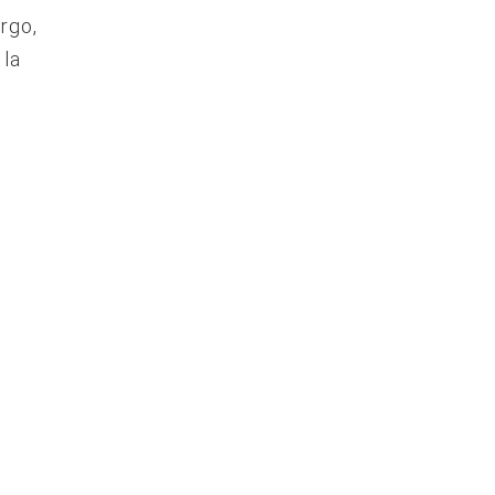
rgo,
 la