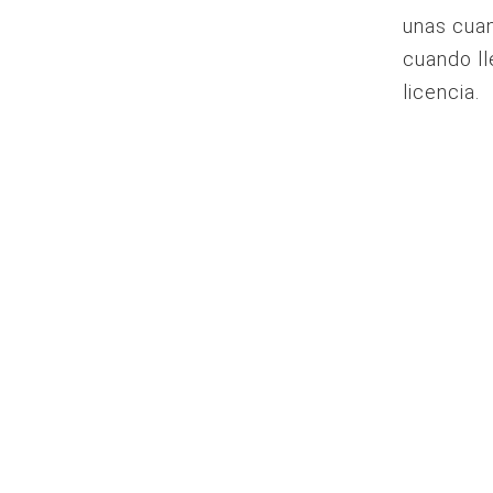
unas cuan
cuando ll
licencia.