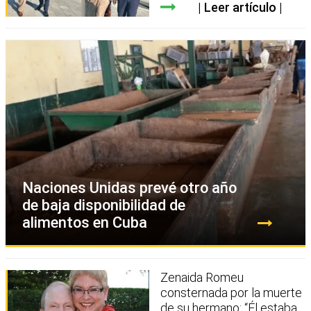
Leer artículo
Naciones Unidas prevé otro año
de baja disponibilidad de
alimentos en Cuba
Zenaida Romeu
consternada por la muerte
de su hermano: “Él estaba