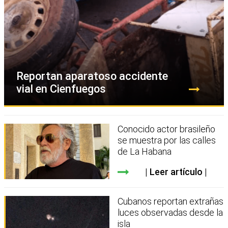
Reportan aparatoso accidente
vial en Cienfuegos
Conocido actor brasileño
se muestra por las calles
de La Habana
Leer artículo
Cubanos reportan extrañas
luces observadas desde la
isla