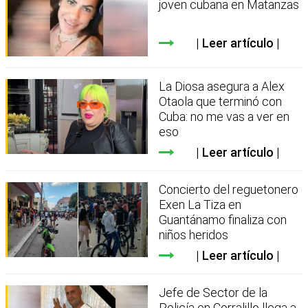
joven cubana en Matanzas
Leer artículo
La Diosa asegura a Alex
Otaola que terminó con
Cuba: no me vas a ver en
eso
Leer artículo
Concierto del reguetonero
Exen La Tiza en
Guantánamo finaliza con
niños heridos
Leer artículo
Jefe de Sector de la
Policía en Corralillo llega a