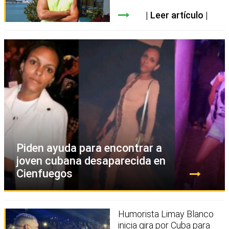
Leer artículo
Piden ayuda para encontrar a
joven cubana desaparecida en
Cienfuegos
Humorista Limay Blanco
inicia gira por Cuba para