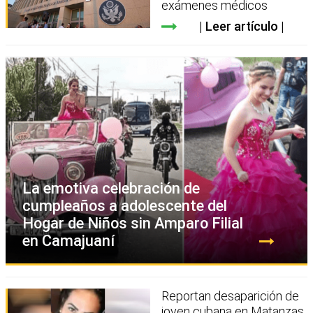
exámenes médicos
Leer artículo
La emotiva celebración de
cumpleaños a adolescente del
Hogar de Niños sin Amparo Filial
en Camajuaní
Reportan desaparición de
joven cubana en Matanzas