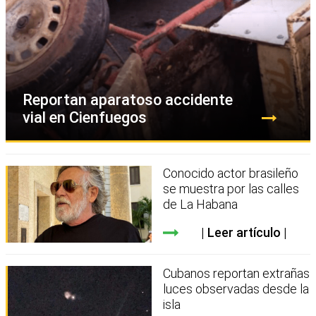
Reportan aparatoso accidente
vial en Cienfuegos
Conocido actor brasileño
se muestra por las calles
de La Habana
Leer artículo
Cubanos reportan extrañas
luces observadas desde la
isla