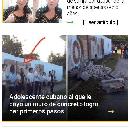
de su hija por abusar de la
menor de apenas ocho
años
Leer artículo
Adolescente cubano al que le
cayó un muro de concreto logra
dar primeros pasos