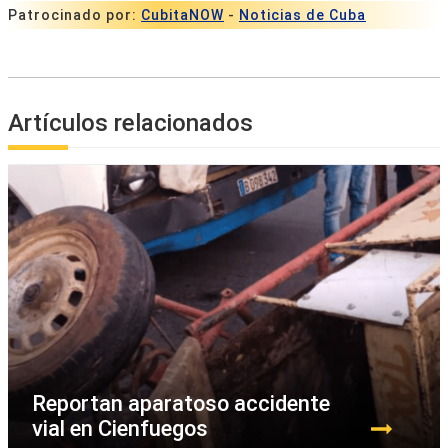
Patrocinado por:
CubitaNOW
-
Noticias de Cuba
Artículos relacionados
Reportan aparatoso accidente
vial en Cienfuegos