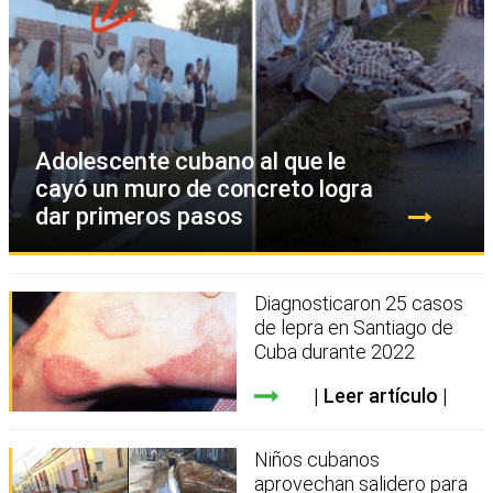
Adolescente cubano al que le
cayó un muro de concreto logra
dar primeros pasos
Diagnosticaron 25 casos
de lepra en Santiago de
Cuba durante 2022
Leer artículo
Niños cubanos
aprovechan salidero para