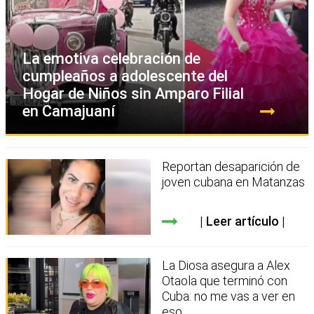
La emotiva celebración de
cumpleaños a adolescente del
Hogar de Niños sin Amparo Filial
en Camajuaní
Reportan desaparición de
joven cubana en Matanzas
Leer artículo
La Diosa asegura a Alex
Otaola que terminó con
Cuba: no me vas a ver en
eso