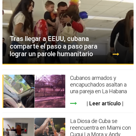
Tras llegar a EEUU, cubana
comparte el paso a paso para
lograr un parole humanitario
Cubanos armados y
encapuchados asaltan a
una pareja en La Habana
Leer artículo
La Diosa de Cuba se
reencuentra en Miami con
Cuqui La Mora y Andy