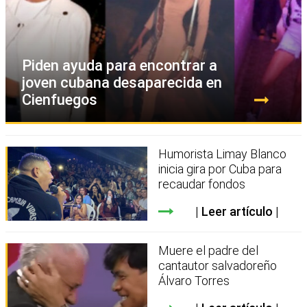
Piden ayuda para encontrar a
joven cubana desaparecida en
Cienfuegos
Humorista Limay Blanco
inicia gira por Cuba para
recaudar fondos
Leer artículo
Muere el padre del
cantautor salvadoreño
Álvaro Torres