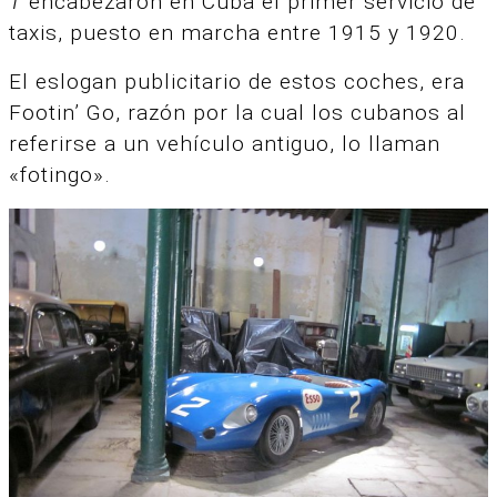
T
encabezaron en Cuba el primer servicio de
taxis, puesto en marcha entre 1915 y 1920.
El eslogan publicitario de estos coches, era
Footin’ Go, razón por la cual los cubanos al
referirse a un vehículo antiguo, lo llaman
«fotingo».