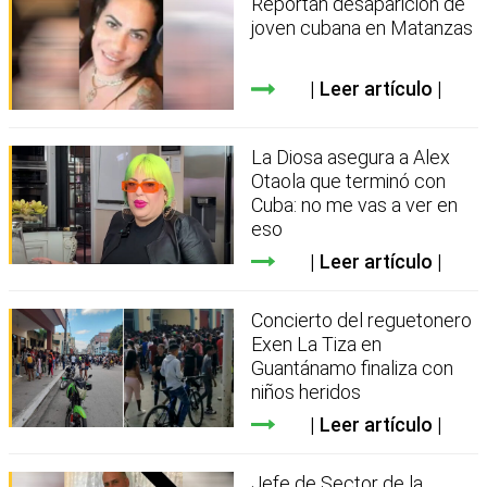
Reportan desaparición de
joven cubana en Matanzas
Leer artículo
La Diosa asegura a Alex
Otaola que terminó con
Cuba: no me vas a ver en
eso
Leer artículo
Concierto del reguetonero
Exen La Tiza en
Guantánamo finaliza con
niños heridos
Leer artículo
Jefe de Sector de la