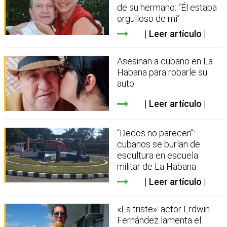
de su hermano: “Él estaba
orgulloso de mí”
Leer artículo
Asesinan a cubano en La
Habana para robarle su
auto
Leer artículo
“Dedos no parecen”:
cubanos se burlan de
escultura en escuela
militar de La Habana
Leer artículo
«Es triste»: actor Erdwin
Fernández lamenta el