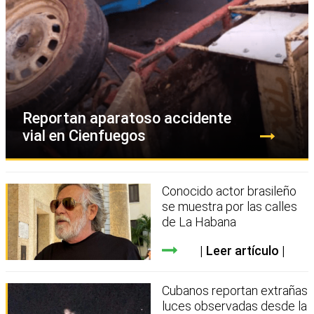
Reportan aparatoso accidente
vial en Cienfuegos
Conocido actor brasileño
se muestra por las calles
de La Habana
Leer artículo
Cubanos reportan extrañas
luces observadas desde la