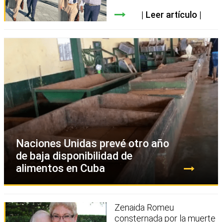
Leer artículo
Naciones Unidas prevé otro año
de baja disponibilidad de
alimentos en Cuba
Zenaida Romeu
consternada por la muerte