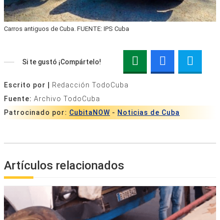
Carros antiguos de Cuba. FUENTE: IPS Cuba
Si te gustó ¡Compártelo!
Escrito por |
Redacción TodoCuba
Fuente:
Archivo TodoCuba
Patrocinado por:
CubitaNOW
-
Noticias de Cuba
Artículos relacionados