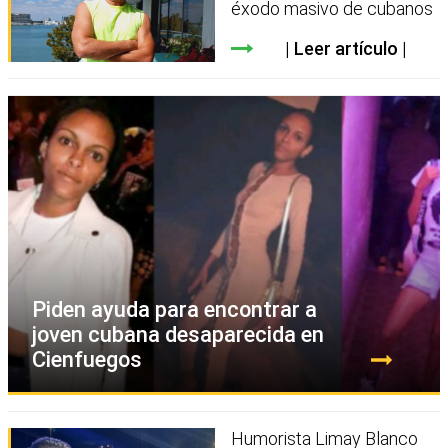
éxodo masivo de cubanos
Leer artículo
Piden ayuda para encontrar a
joven cubana desaparecida en
Cienfuegos
Humorista Limay Blanco