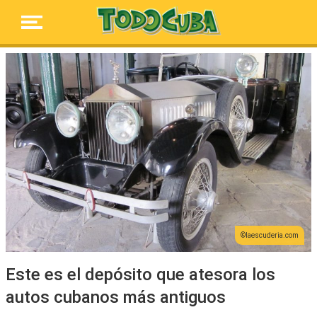
laescuderia.com
Este es el depósito que atesora los
autos cubanos más antiguos