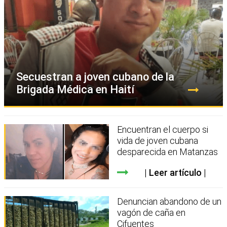
Secuestran a joven cubano de la
Brigada Médica en Haití
Encuentran el cuerpo si
vida de joven cubana
desparecida en Matanzas
Leer artículo
Denuncian abandono de un
vagón de caña en
Cifuentes