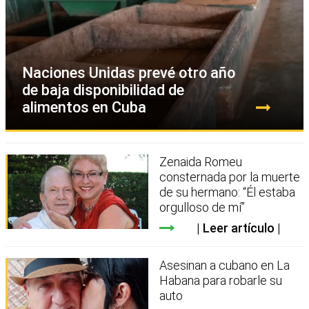
Naciones Unidas prevé otro año
de baja disponibilidad de
alimentos en Cuba
Zenaida Romeu
consternada por la muerte
de su hermano: “Él estaba
orgulloso de mí”
Leer artículo
Asesinan a cubano en La
Habana para robarle su
auto