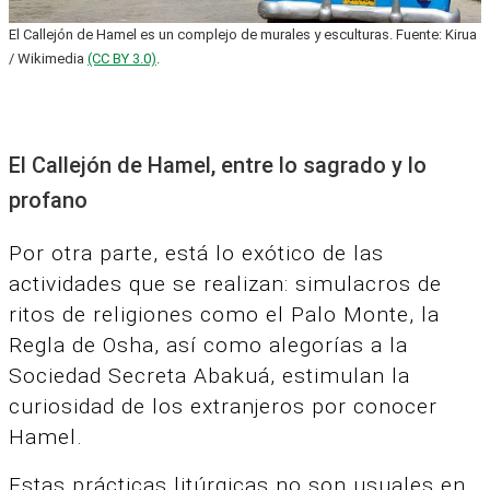
El Callejón de Hamel es un complejo de murales y esculturas. Fuente: Kirua
/ Wikimedia
(CC BY 3.0)
.
El Callejón de Hamel, entre lo sagrado y lo
profano
Por otra parte, está lo exótico de las
actividades que se realizan: simulacros de
ritos de religiones como el Palo Monte, la
Regla de Osha, así como alegorías a la
Sociedad Secreta Abakuá, estimulan la
curiosidad de los extranjeros por conocer
Hamel.
Estas prácticas litúrgicas no son usuales en