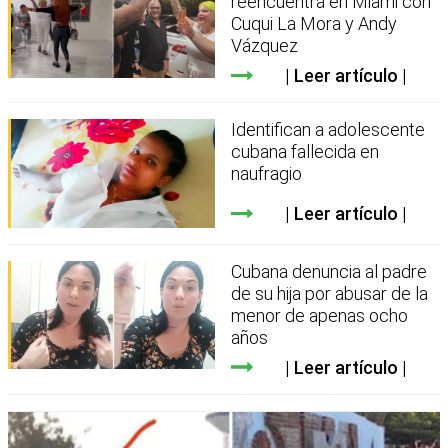
reencuentra en Miami con
Cuqui La Mora y Andy
Vázquez
Leer artículo
Identifican a adolescente
cubana fallecida en
naufragio
Leer artículo
Cubana denuncia al padre
de su hija por abusar de la
menor de apenas ocho
años
Leer artículo