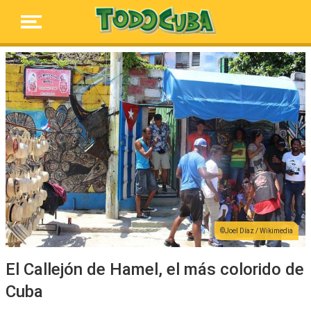
Joel Díaz / Wikimedia
El Callejón de Hamel, el más colorido de
Cuba