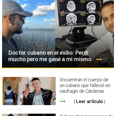
Doctor cubano en el exilio: Perdí
mucho pero me gané a mi mismo
Encuentran el cuerpo de
un cubano que falleció en
naufragio de Cárdenas
Leer artículo