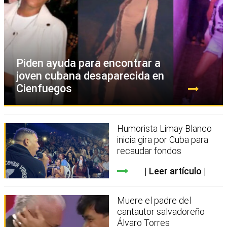
Piden ayuda para encontrar a
joven cubana desaparecida en
Cienfuegos
Humorista Limay Blanco
inicia gira por Cuba para
recaudar fondos
Leer artículo
Muere el padre del
cantautor salvadoreño
Álvaro Torres