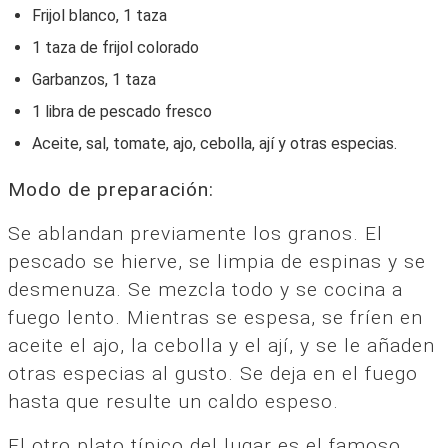
Frijol blanco, 1 taza
1 taza de frijol colorado
Garbanzos, 1 taza
1 libra de pescado fresco
Aceite, sal, tomate, ajo, cebolla, ají y otras especias.
Modo de preparación:
Se ablandan previamente los granos. El
pescado se hierve, se limpia de espinas y se
desmenuza. Se mezcla todo y se cocina a
fuego lento. Mientras se espesa, se fríen en
aceite el ajo, la cebolla y el ají, y se le añaden
otras especias al gusto. Se deja en el fuego
hasta que resulte un caldo espeso.
El otro plato típico del lugar es el famoso