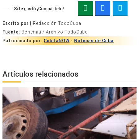
Si te gustó ¡Compártelo!
Escrito por |
Redacción TodoCuba
Fuente:
Bohemia / Archivo TodoCuba
Patrocinado por:
CubitaNOW
-
Noticias de Cuba
Artículos relacionados