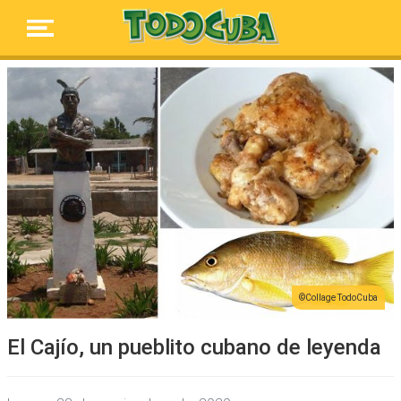
Collage TodoCuba
El Cajío, un pueblito cubano de leyenda