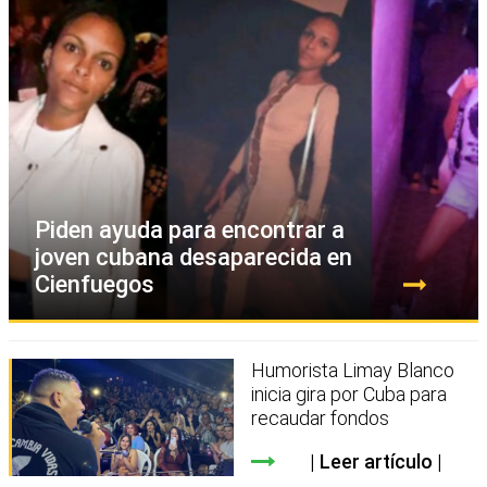
Piden ayuda para encontrar a
joven cubana desaparecida en
Cienfuegos
Humorista Limay Blanco
inicia gira por Cuba para
recaudar fondos
Leer artículo