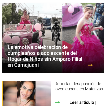
La emotiva celebración de
cumpleaños a adolescente del
Hogar de Niños sin Amparo Filial
en Camajuaní
Reportan desaparición de
joven cubana en Matanzas
Leer artículo