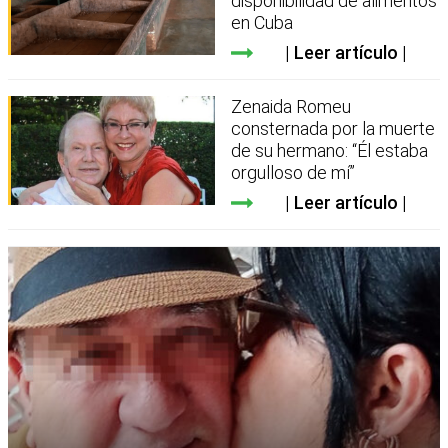
disponibilidad de alimentos
en Cuba
Leer artículo
Zenaida Romeu
consternada por la muerte
de su hermano: “Él estaba
orgulloso de mí”
Leer artículo