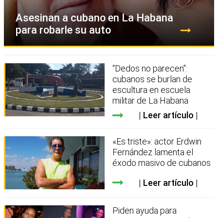
Asesinan a cubano en La Habana
para robarle su auto
“Dedos no parecen”:
cubanos se burlan de
escultura en escuela
militar de La Habana
Leer artículo
«Es triste»: actor Erdwin
Fernández lamenta el
éxodo masivo de cubanos
Leer artículo
Piden ayuda para