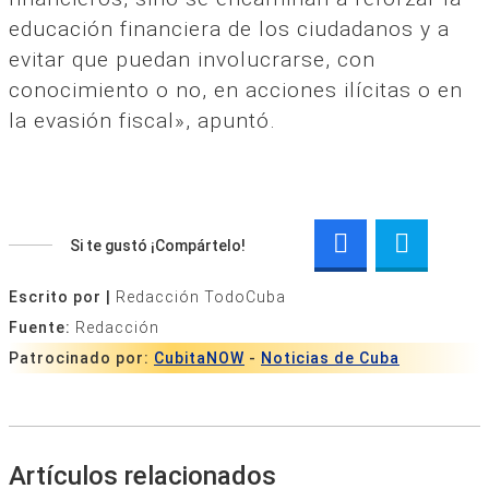
educación financiera de los ciudadanos y a
evitar que puedan involucrarse, con
conocimiento o no, en acciones ilícitas o en
la evasión fiscal», apuntó.
Si te gustó ¡Compártelo!
Escrito por |
Redacción TodoCuba
Fuente:
Redacción
Patrocinado por:
CubitaNOW
-
Noticias de Cuba
Artículos relacionados