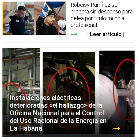
Robeisy Ramírez se
prepara sin descanso para
pelea por título mundial
profesional
Leer artículo
Instalaciones eléctricas
deterioradas «el hallazgo» de la
Oficina Nacional para el Control
del Uso Racional de la Energía en
La Habana