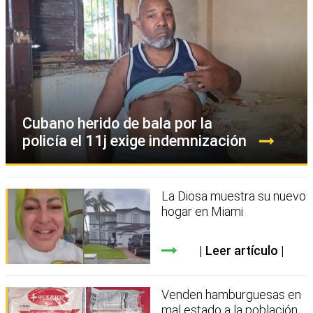
Cubano herido de bala por la
policía el 11j exige indemnización
La Diosa muestra su nuevo
hogar en Miami
Leer artículo
Venden hamburguesas en
mal estado a la población