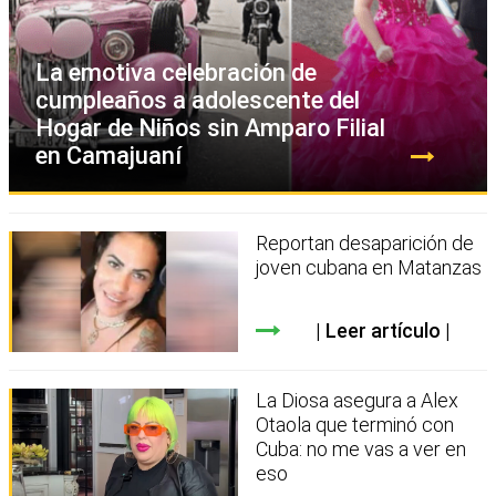
La emotiva celebración de
cumpleaños a adolescente del
Hogar de Niños sin Amparo Filial
en Camajuaní
Reportan desaparición de
joven cubana en Matanzas
Leer artículo
La Diosa asegura a Alex
Otaola que terminó con
Cuba: no me vas a ver en
eso