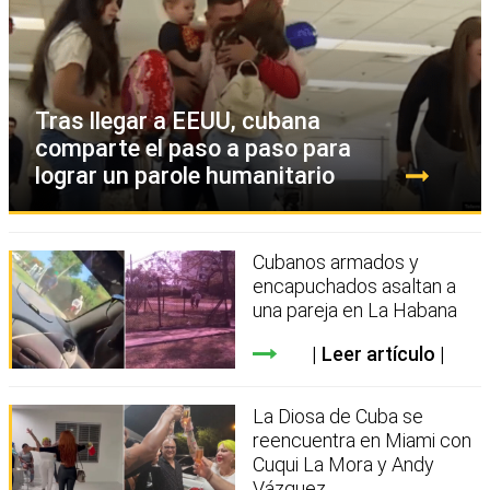
Tras llegar a EEUU, cubana
comparte el paso a paso para
lograr un parole humanitario
Cubanos armados y
encapuchados asaltan a
una pareja en La Habana
Leer artículo
La Diosa de Cuba se
reencuentra en Miami con
Cuqui La Mora y Andy
Vázquez