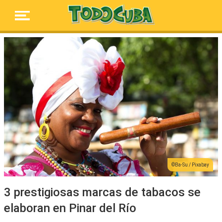
Ba-Su / Pixabay
3 prestigiosas marcas de tabacos se
elaboran en Pinar del Río