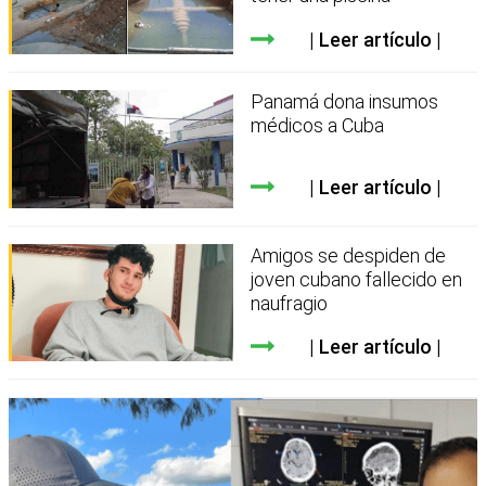
Leer artículo
Panamá dona insumos
médicos a Cuba
Leer artículo
Amigos se despiden de
joven cubano fallecido en
naufragio
Leer artículo