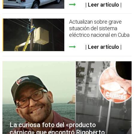
Leer artículo
Actualizan sobre grave
situación del sistema
eléctrico nacional en Cuba
Leer artículo
La curiosa foto del «producto
cárnico» que encontró Rigoberto