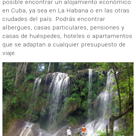
posible encontrar un alojamiento económico
en Cuba, ya sea en La Habana o en las otras
ciudades del país. Podrás encontrar
albergues, casas particulares, pensiones y
casas de huéspedes, hoteles o apartamentos
que se adaptan a cualquier presupuesto de
viaje.