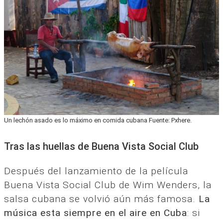
Un lechón asado es lo máximo en comida cubana Fuente: Pxhere.
Tras las huellas de Buena Vista Social Club
Después del lanzamiento de la película
Buena Vista Social Club de Wim Wenders, la
salsa cubana se volvió aún más famosa.
La
música esta siempre en el aire en Cuba
: si