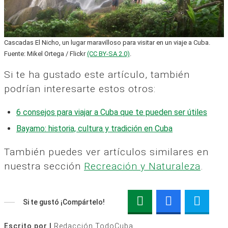
Cascadas El Nicho, un lugar maravilloso para visitar en un viaje a Cuba.
Fuente: Mikel Ortega / Flickr
(CC BY-SA 2.0)
.
Si te ha gustado este artículo, también
podrían interesarte estos otros:
6 consejos para viajar a Cuba que te pueden ser útiles
Bayamo: historia, cultura y tradición en Cuba
También puedes ver artículos similares en
nuestra sección
Recreación y Naturaleza
.
Si te gustó ¡Compártelo!
Escrito por |
Redacción TodoCuba