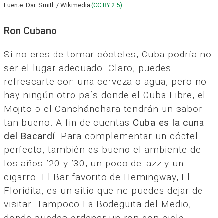
Fuente: Dan Smith / Wikimedia
(CC BY 2.5)
.
Ron Cubano
Si no eres de tomar cócteles, Cuba podría no
ser el lugar adecuado. Claro, puedes
refrescarte con una cerveza o agua, pero no
hay ningún otro país donde el Cuba Libre, el
Mojito o el Canchánchara tendrán un sabor
tan bueno. A fin de cuentas
Cuba es la cuna
del Bacardí
. Para complementar un cóctel
perfecto, también es bueno el ambiente de
los años ’20 y ’30, un poco de jazz y un
cigarro. El Bar favorito de Hemingway, El
Floridita, es un sitio que no puedes dejar de
visitar. Tampoco La Bodeguita del Medio,
donde puedes ordenar un ron con hielo.