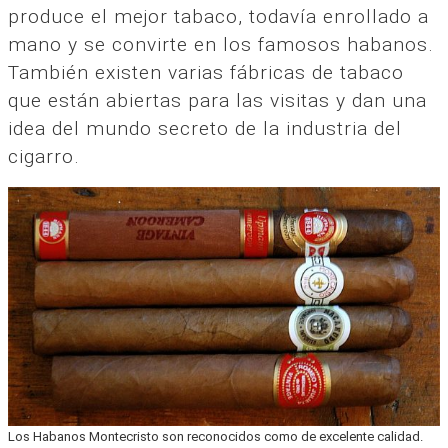
produce el mejor tabaco, todavía enrollado a
mano y se convirte en los famosos habanos.
También existen varias fábricas de tabaco
que están abiertas para las visitas y dan una
idea del mundo secreto de la industria del
cigarro.
Los Habanos Montecristo son reconocidos como de excelente calidad.