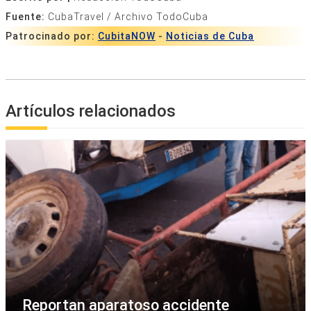
Fuente:
CubaTravel / Archivo TodoCuba
Patrocinado por:
CubitaNOW
-
Noticias de Cuba
Artículos relacionados
Reportan aparatoso accidente