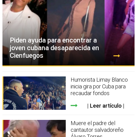
Piden ayuda para encontrar a
joven cubana desaparecida en
Cienfuegos
Humorista Limay Blanco
inicia gira por Cuba para
recaudar fondos
Leer artículo
Muere el padre del
cantautor salvadoreño
Álvaro Torres