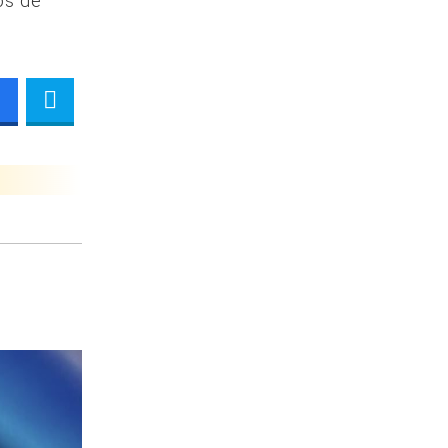
os de