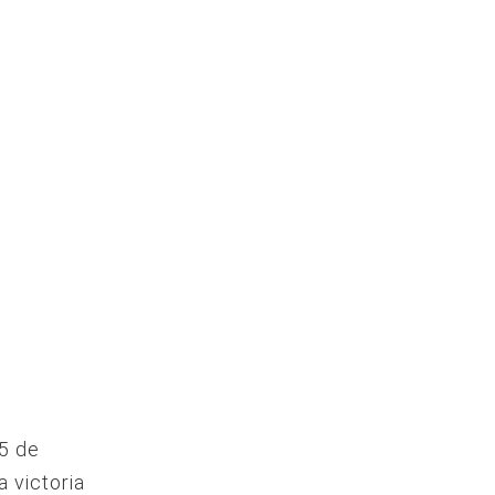
25 de
a victoria