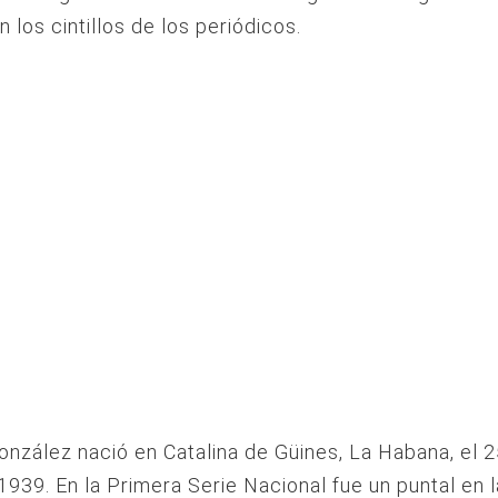
 los cintillos de los periódicos.
nzález nació en Catalina de Güines, La Habana, el 
939. En la Primera Serie Nacional fue un puntal en l