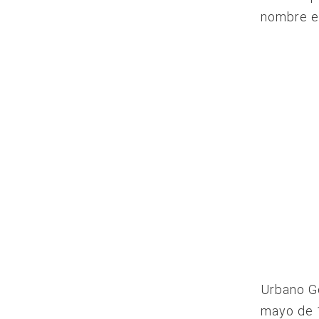
nombre en
Urbano Go
mayo de 1