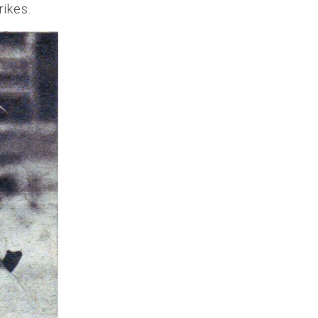
rikes.