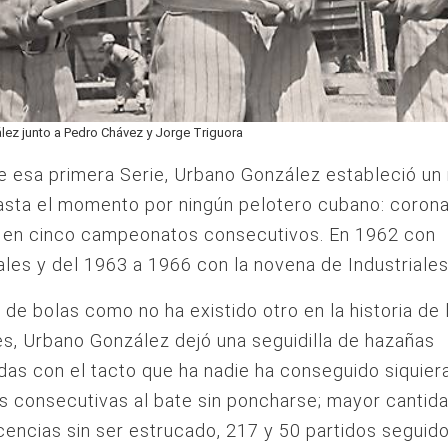
ez junto a Pedro Chávez y Jorge Triguora
de esa primera Serie, Urbano González estableció un
asta el momento por ningún pelotero cubano: coron
en cinco campeonatos consecutivos. En 1962 con
les y del 1963 a 1966 con la novena de Industriales
de bolas como no ha existido otro en la historia de 
s, Urbano González dejó una seguidilla de hazañas
das con el tacto que ha nadie ha conseguido siquier
 consecutivas al bate sin poncharse; mayor cantid
ncias sin ser estrucado, 217 y 50 partidos seguido