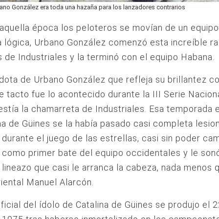
ano González era toda una hazaña para los lanzadores contrarios
quella época los peloteros se movían de un equipo
 lógica, Urbano González comenzó esta increíble r
s de Industriales y la terminó con el equipo Habana.
ota de Urbano González que refleja su brillantez 
e tacto fue lo acontecido durante la III Serie Naciona
stía la chamarreta de Industriales. Esa temporada e
na de Güines se la había pasado casi completa lesio
durante el juego de las estrellas, casi sin poder cam
como primer bate del equipo occidentales y le son
lineazo que casi le arranca la cabeza, nada menos q
riental Manuel Alarcón.
 oficial del ídolo de Catalina de Güines se produjo el 