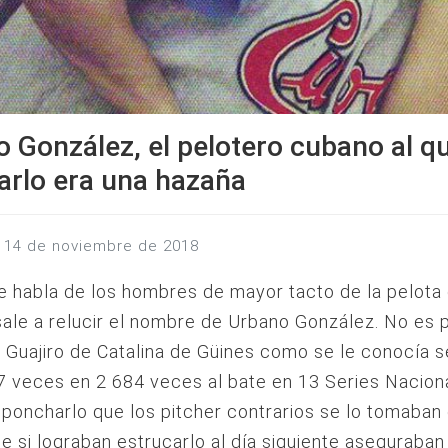
 González, el pelotero cubano al q
rlo era una hazaña
s, 14 de noviembre de 2018
 habla de los hombres de mayor tacto de la pelota
ale a relucir el nombre de Urbano González. No es 
 Guajiro de Catalina de Güines como se le conocía 
 veces en 2 684 veces al bate en 13 Series Naciona
il poncharlo que los pitcher contrarios se lo tomaban 
e si lograban estrucarlo al día siguiente aseguraban