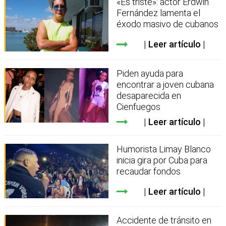
«Es triste»: actor Erdwin
Fernández lamenta el
éxodo masivo de cubanos
Leer artículo
Piden ayuda para
encontrar a joven cubana
desaparecida en
Cienfuegos
Leer artículo
Humorista Limay Blanco
inicia gira por Cuba para
recaudar fondos
Leer artículo
Accidente de tránsito en