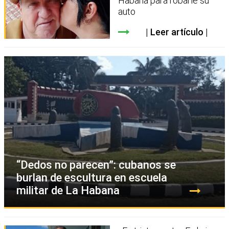
Habana para robarle su
auto
Leer artículo
“Dedos no parecen”: cubanos se
burlan de escultura en escuela
militar de La Habana