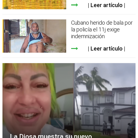
Leer artículo
Cubano herido de bala por
la policía el 11j exige
indemnización
Leer artículo
La Diosa muestra su nuevo