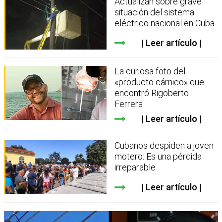
Actualizan sobre grave
situación del sistema
eléctrico nacional en Cuba
Leer artículo
La curiosa foto del
«producto cárnico» que
encontró Rigoberto
Ferrera
Leer artículo
Cubanos despiden a joven
motero: Es una pérdida
irreparable
Leer artículo