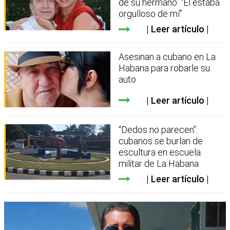
de su hermano: “Él estaba
orgulloso de mí”
Leer artículo
Asesinan a cubano en La
Habana para robarle su
auto
Leer artículo
“Dedos no parecen”:
cubanos se burlan de
escultura en escuela
militar de La Habana
Leer artículo