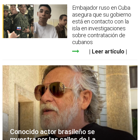
Embajador ruso en Cuba
asegura que su gobierno
está en contacto con la
isla en investigaciones
sobre contratación de
cubanos
Leer artículo
Conocido actor brasileño se
muestra por las calles de La