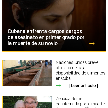
Cubana enfrenta cargos cargos
de asesinato en primer grado por
la muerte de su novio
Naciones Unidas prevé
otro año de baja
disponibilidad de alimentos
en Cuba
Leer artículo
Zenaida Romeu
consternada por la muerte