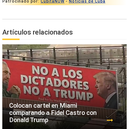
Patrocinado por:
CubitaNOW
-
Noticias de Cuba
Artículos relacionados
Colocan cartel en Miami
comparando a Fidel Castro con
Donald Trump