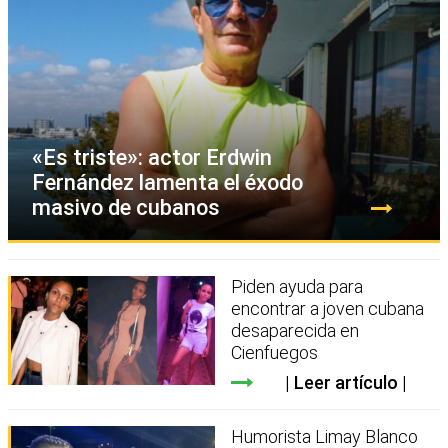
«Es triste»: actor Erdwin
Fernández lamenta el éxodo
masivo de cubanos
Piden ayuda para
encontrar a joven cubana
desaparecida en
Cienfuegos
Leer artículo
Humorista Limay Blanco