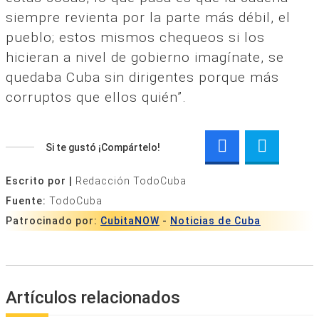
siempre revienta por la parte más débil, el
pueblo; estos mismos chequeos si los
hicieran a nivel de gobierno imagínate, se
quedaba Cuba sin dirigentes porque más
corruptos que ellos quién”.
Si te gustó ¡Compártelo!
Escrito por |
Redacción TodoCuba
Fuente:
TodoCuba
Patrocinado por:
CubitaNOW
-
Noticias de Cuba
Artículos relacionados