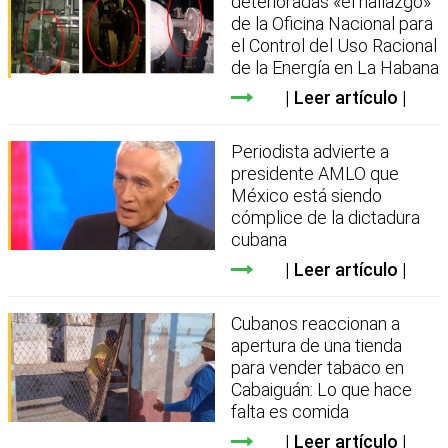
deterioradas «el hallazgo»
de la Oficina Nacional para
el Control del Uso Racional
de la Energía en La Habana
Leer artículo
Periodista advierte a
presidente AMLO que
México está siendo
cómplice de la dictadura
cubana
Leer artículo
Cubanos reaccionan a
apertura de una tienda
para vender tabaco en
Cabaiguán: Lo que hace
falta es comida
Leer artículo