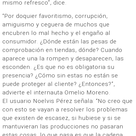
mismo refresco”, dice.
“Por doquier favoritismo, corrupción,
amiguismo y ceguera de muchos que
encubren lo mal hecho y el engaño al
consumidor. ¿Dónde están las pesas de
comprobación en tiendas, dónde? Cuando
aparece una la rompen y desaparecen, las
esconden. ¿Es que no es obligatoria su
presencia? ¿Cómo sin estas no están se
puede proteger al cliente? ¿Entonces?”,
advierte el internauta Omelio Moreno.
El usuario Noelvis Pérez señala: “No creo que
con esto se vayan a resolver los problemas
que existen de escasez, si hubiese y si se
mantuvieran las producciones no pasaran
estas cosas, lo que pasa es que la cadena