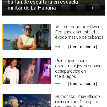
burlan de escultura en escuela
militar de La Habana
«Es triste»: actor Erdwin
Fernández lamenta el
éxodo masivo de cubanos
Leer artículo
Piden ayuda para
encontrar a joven cubana
desaparecida en
Cienfuegos
Leer artículo
Humorista Limay Blanco
inicia gira por Cuba para
recaudar fondos