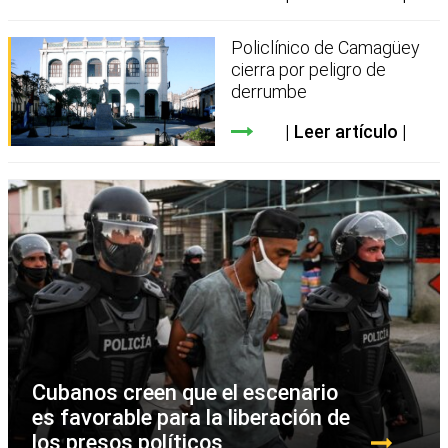
Policlínico de Camagüey
cierra por peligro de
derrumbe
Leer artículo
Cubanos creen que el escenario
es favorable para la liberación de
los presos políticos