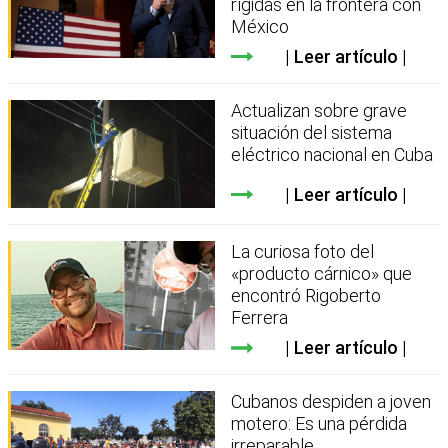
rígidas en la frontera con
México
Leer artículo
Actualizan sobre grave
situación del sistema
eléctrico nacional en Cuba
Leer artículo
La curiosa foto del
«producto cárnico» que
encontró Rigoberto
Ferrera
Leer artículo
Cubanos despiden a joven
motero: Es una pérdida
irreparable