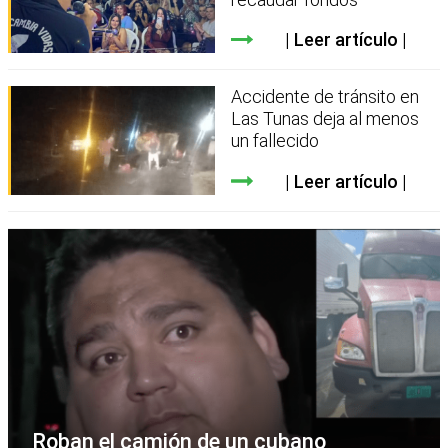
Leer artículo
Accidente de tránsito en
Las Tunas deja al menos
un fallecido
Leer artículo
Roban el camión de un cubano