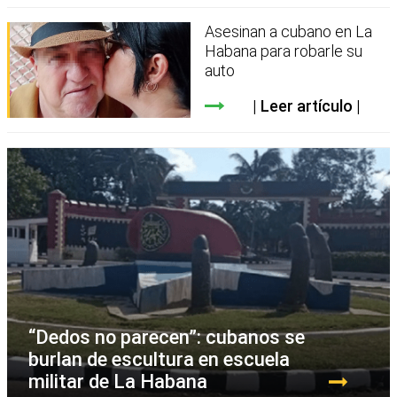
Asesinan a cubano en La
Habana para robarle su
auto
Leer artículo
“Dedos no parecen”: cubanos se
burlan de escultura en escuela
militar de La Habana