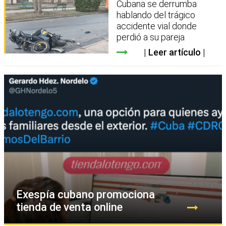
Cubana se derrumba
hablando del trágico
accidente vial donde
perdió a su pareja
Leer artículo
Exespía cubano promociona
tienda de venta online