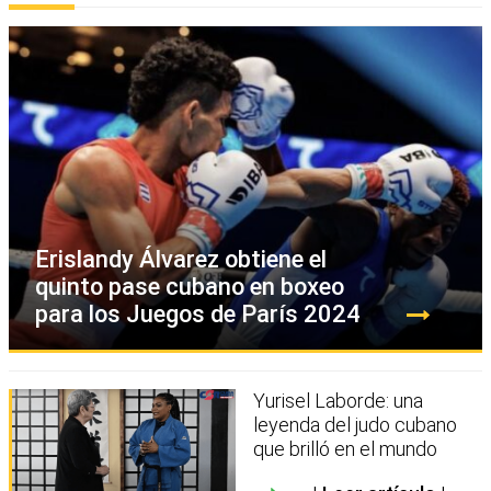
Erislandy Álvarez obtiene el
quinto pase cubano en boxeo
para los Juegos de París 2024
Yurisel Laborde: una
leyenda del judo cubano
que brilló en el mundo