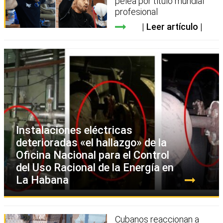
pelea por título mundial
profesional
Leer artículo
Instalaciones eléctricas
deterioradas «el hallazgo» de la
Oficina Nacional para el Control
del Uso Racional de la Energía en
La Habana
Cubanos reaccionan a