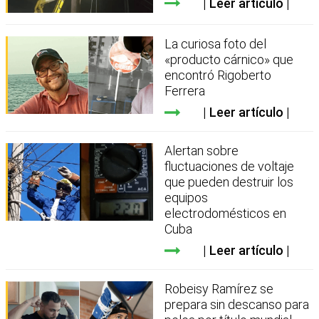
Leer artículo
La curiosa foto del
«producto cárnico» que
encontró Rigoberto
Ferrera
Leer artículo
Alertan sobre
fluctuaciones de voltaje
que pueden destruir los
equipos
electrodomésticos en
Cuba
Leer artículo
Robeisy Ramírez se
prepara sin descanso para