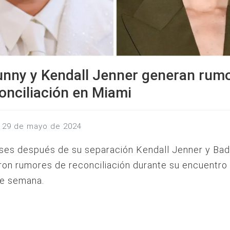
unny y Kendall Jenner generan rum
onciliación en Miami
s, 29 de mayo de 2024
ses después de su separación Kendall Jenner y Ba
on rumores de reconciliación durante su encuentro
de semana.