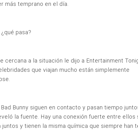
r más temprano en el día.
 ¿qué pasa?
e cercana a la situación le dijo a Entertainment Toni
celebridades que viajan mucho están simplemente
dose.
 Bad Bunny siguen en contacto y pasan tiempo junt
veló la fuente. Hay una conexión fuerte entre ellos
 juntos y tienen la misma química que siempre han t