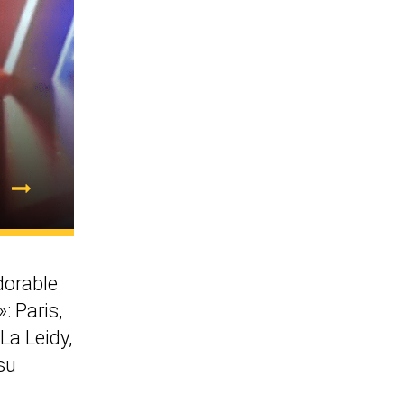
dorable
: Paris,
 La Leidy,
su