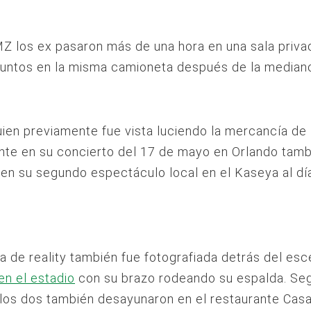
 los ex pasaron más de una hora en una sala priva
 juntos en la misma camioneta después de la median
ien previamente fue vista luciendo la mercancía de l
nte en su concierto del 17 de mayo en Orlando tamb
en su segundo espectáculo local en el Kaseya al dí
la de reality también fue fotografiada detrás del es
n el estadio
con su brazo rodeando su espalda. Se
los dos también desayunaron en el restaurante Cas