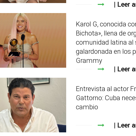
Leer a
Karol G, conocida c
Bichota», llena de org
comunidad latina al 
galardonada en los 
Grammy
Leer a
Entrevista al actor F
Gattorno: Cuba nece
cambio
Leer a