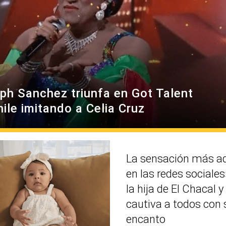
ph Sanchez triunfa en Got Talent
ile imitando a Celia Cruz
La sensación más a
en las redes sociales»
la hija de El Chacal y
cautiva a todos con 
encanto