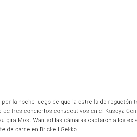
s por la noche luego de que la estrella de reguetón 
o de tres conciertos consecutivos en el Kaseya Ce
su gira Most Wanted las cámaras captaron a los ex 
te de carne en Brickell Gekko.