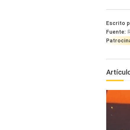
Escrito p
Fuente:
Patrocin
Artícul