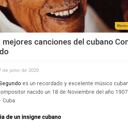
Santos 
0 mejores canciones del cubano C
do
7 de junio de 2020
Segundo
es un recordado y excelente músico cuba
ompositor nacido un 18 de Noviembre del año 1907
– Cuba.
ria de un insigne cubano