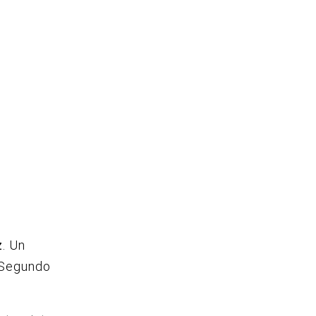
z
. Un
 Segundo