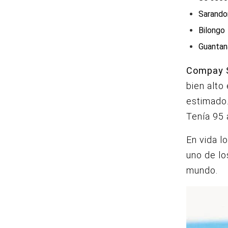
Sarando
Bilongo
Guanta
Compay 
bien alto
estimado.
Tenía 95 
En vida l
uno de lo
mundo.