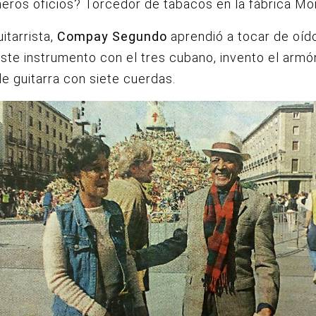
eros oficios? Torcedor de tabacos en la fábrica Mo
itarrista,
Compay Segundo
aprendió a tocar de oíd
ste instrumento con el tres cubano, invento el armó
e guitarra con siete cuerdas.