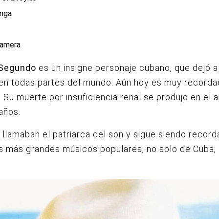
nga
namera
Segundo
es un insigne personaje cubano, que dejó a 
 en todas partes del mundo.
Aún hoy es muy recorda
 Su muerte por insuficiencia renal se produjo en el 
años.
o llamaban el patriarca del son y sigue siendo reco
s más grandes músicos populares, no solo de Cuba, 