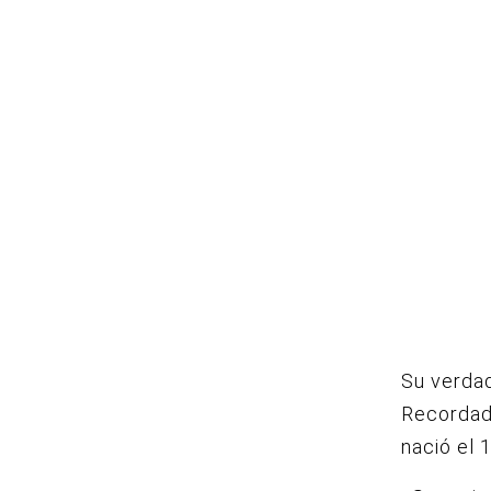
Su verda
Recordad
nació el