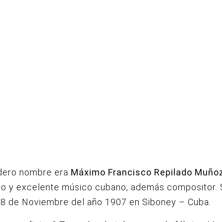
dero nombre era
Máximo Francisco Repilado Muño
o y excelente músico cubano, además compositor.
 18 de Noviembre del año 1907 en Siboney – Cuba.