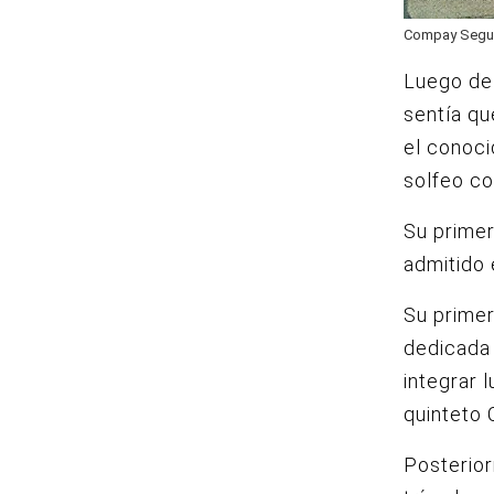
Compay Segund
Luego de 
sentía que
el conoci
solfeo c
Su primer
admitido 
Su primer
dedicada
integrar 
quinteto 
Posterior