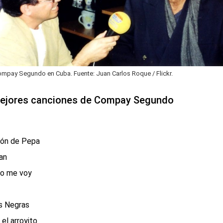
Compay Segundo en Cuba. Fuente: Juan Carlos Roque / Flickr.
mejores canciones de Compay Segundo
són de Pepa
an
go me voy
s Negras
el arroyito