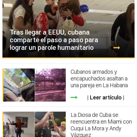
Tras llegar a EEUU, cubana
comparte el paso a paso para
lograr un parole humanitario
Cubanos armados y
encapuchados asaltan a
una pareja en La Habana
Leer artículo
La Diosa de Cuba se
reencuentra en Miami con
Cuqui La Mora y Andy
Vázquez