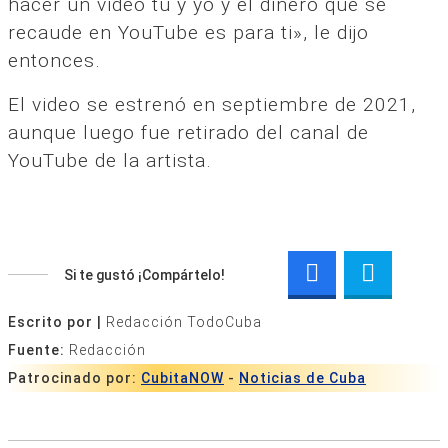
hacer un video tú y yo y el dinero que se
recaude en YouTube es para ti», le dijo
entonces.
El video se estrenó en septiembre de 2021,
aunque luego fue retirado del canal de
YouTube de la artista.
Si te gustó ¡Compártelo!
Escrito por |
Redacción TodoCuba
Fuente:
Redacción
Patrocinado por:
CubitaNOW
-
Noticias de Cuba