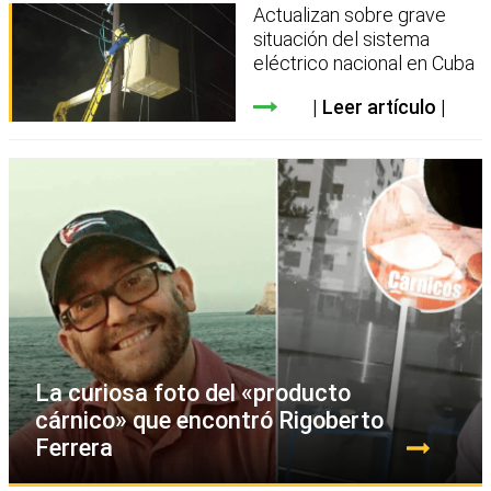
Actualizan sobre grave
situación del sistema
eléctrico nacional en Cuba
Leer artículo
La curiosa foto del «producto
cárnico» que encontró Rigoberto
Ferrera