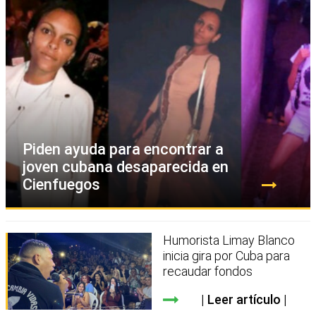
Piden ayuda para encontrar a
joven cubana desaparecida en
Cienfuegos
Humorista Limay Blanco
inicia gira por Cuba para
recaudar fondos
Leer artículo