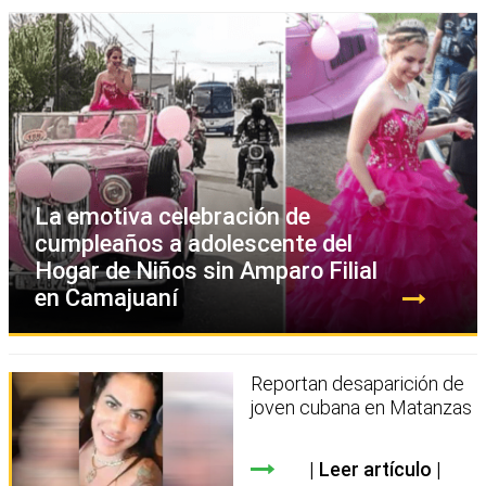
La emotiva celebración de
cumpleaños a adolescente del
Hogar de Niños sin Amparo Filial
en Camajuaní
Reportan desaparición de
joven cubana en Matanzas
Leer artículo