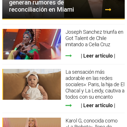
generan rumores de
reconciliación en Miami
Joseph Sanchez triunfa en
Got Talent de Chile
imitando a Celia Cruz
Leer artículo
La sensación más
adorable en las redes
sociales»: Paris, la hija de El
Chacal y La Leidy, cautiva a
todos con su encanto
Leer artículo
Karol G, conocida como
«La Bichota», llena de