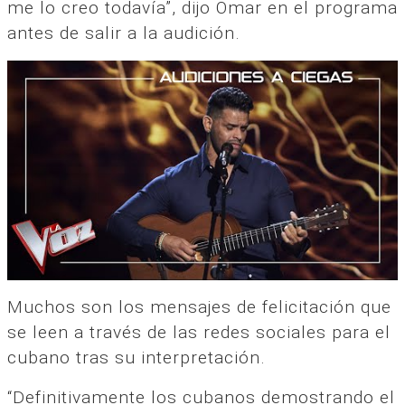
me lo creo todavía”, dijo Omar en el programa
antes de salir a la audición.
Muchos son los mensajes de felicitación que
se leen a través de las redes sociales para el
cubano tras su interpretación.
“Definitivamente los cubanos demostrando el