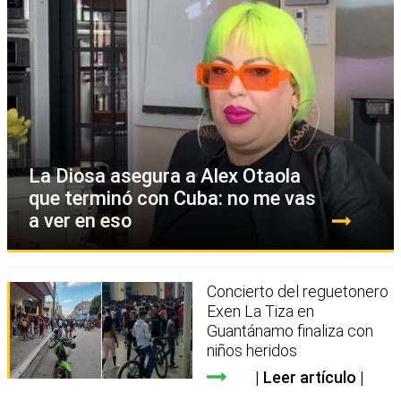
La Diosa asegura a Alex Otaola
que terminó con Cuba: no me vas
a ver en eso
Concierto del reguetonero
Exen La Tiza en
Guantánamo finaliza con
niños heridos
Leer artículo