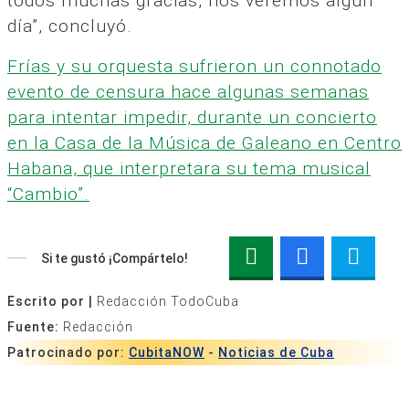
todos muchas gracias, nos veremos algún
día”, concluyó.
Frías y su orquesta sufrieron un connotado
evento de censura hace algunas semanas
para intentar impedir, durante un concierto
en la Casa de la Música de Galeano en Centro
Habana, que interpretara su tema musical
“Cambio”.
Si te gustó ¡Compártelo!
Escrito por |
Redacción TodoCuba
Fuente:
Redacción
Patrocinado por:
CubitaNOW
-
Noticias de Cuba