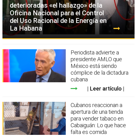
deterioradas «el hallazgo» de la
Oficina Nacional para el Control
del Uso Racional de la Energía en
La Habana
Periodista advierte a
presidente AMLO que
México está siendo
cómplice de la dictadura
cubana
Leer artículo
Cubanos reaccionan a
apertura de una tienda
para vender tabaco en
Cabaiguán: Lo que hace
falta es comida