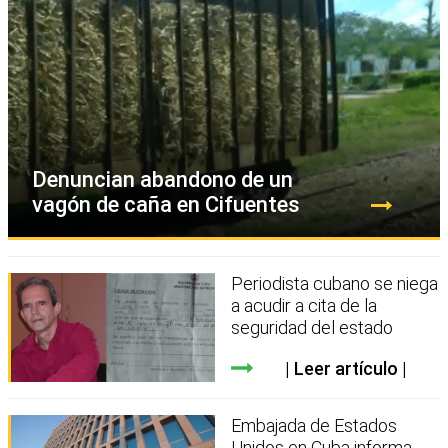
Denuncian abandono de un
vagón de caña en Cifuentes
Periodista cubano se niega
a acudir a cita de la
seguridad del estado
Leer artículo
Embajada de Estados
Unidos en Cuba informa