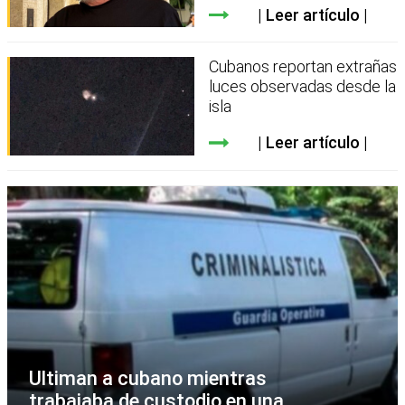
Leer artículo
Cubanos reportan extrañas
luces observadas desde la
isla
Leer artículo
Ultiman a cubano mientras
trabajaba de custodio en una