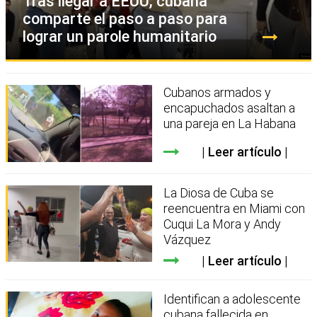
Tras llegar a EEUU, cubana
comparte el paso a paso para
lograr un parole humanitario
Cubanos armados y
encapuchados asaltan a
una pareja en La Habana
Leer artículo
La Diosa de Cuba se
reencuentra en Miami con
Cuqui La Mora y Andy
Vázquez
Leer artículo
Identifican a adolescente
cubana fallecida en