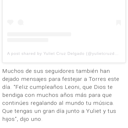
A post shared by Yuliet Cruz Delgado (@yulietcruzdelgado)
Muchos de sus seguidores también han
dejado mensajes para festejar a Torres este
día. “Feliz cumpleaños Leoni, que Dios te
bendiga con muchos años más para que
continúes regalando al mundo tu música.
Que tengas un gran día junto a Yuliet y tus
hijos”, dijo uno.