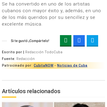
Se ha convertido en uno de los artistas
cubanos con mayor éxito y, además, en uno
de los más queridos por su sencillez y se
excelente música.
Si te gustó ¡Compártelo!
Escrito por |
Redacción TodoCuba
Fuente:
Redacción
Patrocinado por:
CubitaNOW
-
Noticias de Cuba
Artículos relacionados