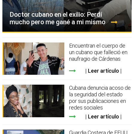
Doctor cubano en el exilio: Perdí
mucho pero me gané a mi mismo
Encuentran el cuerpo de
un cubano que falleció en
naufragio de Cárdenas
Leer artículo
Cubana denuncia acoso de
la seguridad del estado
por sus publicaciones en
redes sociales
Leer artículo
Guardia Costera de EEUU