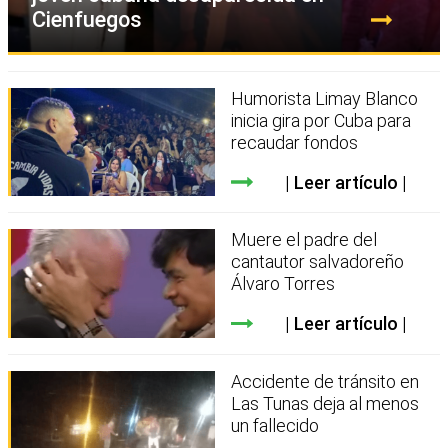
Cienfuegos
Humorista Limay Blanco
inicia gira por Cuba para
recaudar fondos
Leer artículo
Muere el padre del
cantautor salvadoreño
Álvaro Torres
Leer artículo
Accidente de tránsito en
Las Tunas deja al menos
un fallecido