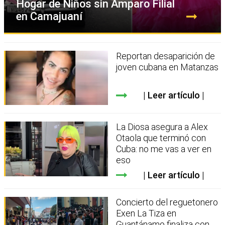
Hogar de Niños sin Amparo Filial
en Camajuaní
Reportan desaparición de
joven cubana en Matanzas
Leer artículo
La Diosa asegura a Alex
Otaola que terminó con
Cuba: no me vas a ver en
eso
Leer artículo
Concierto del reguetonero
Exen La Tiza en
Guantánamo finaliza con