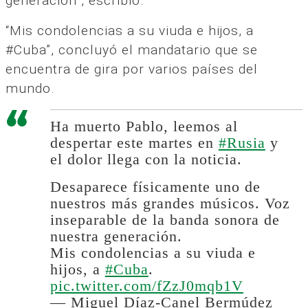
generación”, escribió.
“Mis condolencias a su viuda e hijos, a
#Cuba”, concluyó el mandatario que se
encuentra de gira por varios países del
mundo.
Ha muerto Pablo, leemos al
despertar este martes en
#Rusia
y
el dolor llega con la noticia.
Desaparece físicamente uno de
nuestros más grandes músicos. Voz
inseparable de la banda sonora de
nuestra generación.
Mis condolencias a su viuda e
hijos, a
#Cuba
.
pic.twitter.com/fZzJ0mqb1V
— Miguel Díaz-Canel Bermúdez