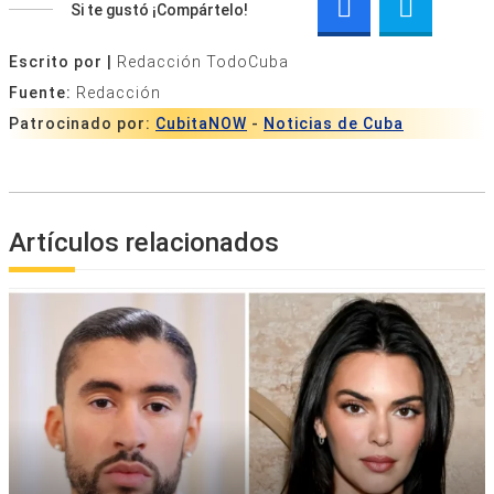
Si te gustó ¡Compártelo!
Escrito por |
Redacción TodoCuba
Fuente:
Redacción
Patrocinado por:
CubitaNOW
-
Noticias de Cuba
Artículos relacionados