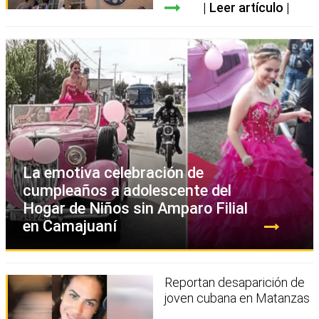
Leer artículo
La emotiva celebración de
cumpleaños a adolescente del
Hogar de Niños sin Amparo Filial
en Camajuaní
Reportan desaparición de
joven cubana en Matanzas