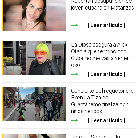
Reportan desaparición de
joven cubana en Matanzas
Leer artículo
La Diosa asegura a Alex
Otaola que terminó con
Cuba: no me vas a ver en
eso
Leer artículo
Concierto del reguetonero
Exen La Tiza en
Guantánamo finaliza con
niños heridos
Leer artículo
Jefe de Sector de la