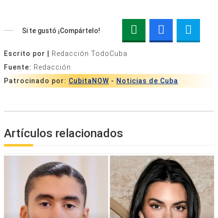
Si te gustó ¡Compártelo!
Escrito por |
Redacción TodoCuba
Fuente:
Redacción
Patrocinado por:
CubitaNOW
-
Noticias de Cuba
Artículos relacionados