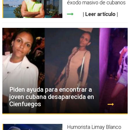
éxodo masivo de cubanos
Leer artículo
Piden ayuda para encontrar a
joven cubana desaparecida en
Cienfuegos
Humorista Limay Blanco