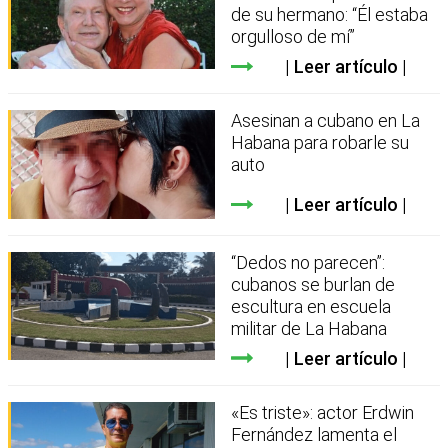
de su hermano: “Él estaba
orgulloso de mí”
Leer artículo
Asesinan a cubano en La
Habana para robarle su
auto
Leer artículo
“Dedos no parecen”:
cubanos se burlan de
escultura en escuela
militar de La Habana
Leer artículo
«Es triste»: actor Erdwin
Fernández lamenta el