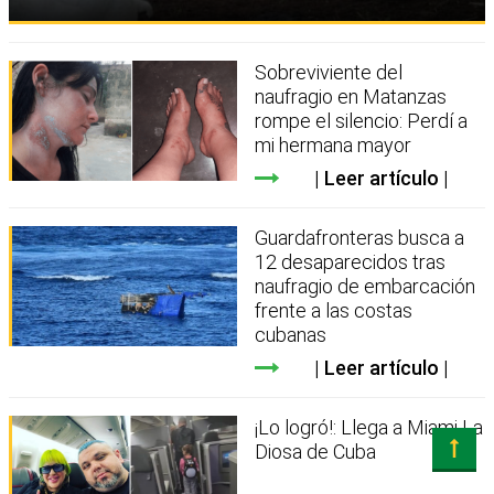
Sobreviviente del
naufragio en Matanzas
rompe el silencio: Perdí a
mi hermana mayor
Leer artículo
Guardafronteras busca a
12 desaparecidos tras
naufragio de embarcación
frente a las costas
cubanas
Leer artículo
¡Lo logró!: Llega a Miami La
Diosa de Cuba