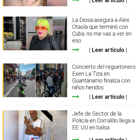
Leer artículo
La Diosa asegura a Alex
Otaola que terminó con
Cuba: no me vas a ver en
eso
Leer artículo
Concierto del reguetonero
Exen La Tiza en
Guantánamo finaliza con
niños heridos
Leer artículo
Jefe de Sector de la
Policía en Corralillo llega a
EE. UU en balsa
Leer artículo