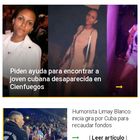
Piden ayuda para encontrar a
joven cubana desaparecida en
Cienfuegos
Humorista Limay Blanco
inicia gira por Cuba para
recaudar fondos
Leer artículo