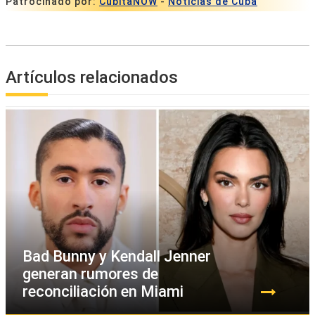
Patrocinado por:
CubitaNOW
-
Noticias de Cuba
Artículos relacionados
Bad Bunny y Kendall Jenner
generan rumores de
reconciliación en Miami