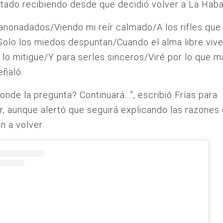
tado recibiendo desde que decidió volver a La Haba
anonadados/Viendo mi reír calmado/A los rifles qu
olo los miedos despuntan/Cuando el alma libre viv
 lo mitigue/Y para serles sinceros/Viré por lo que m
eñaló.
onde la pregunta? Continuará…”, escribió Frías para
, aunque alertó que seguirá explicando las razones 
n a volver.