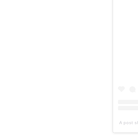
A post s