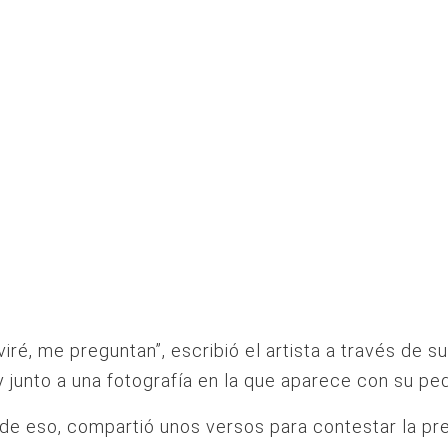
viré, me preguntan”, escribió el artista a través de s
y junto a una fotografía en la que aparece con su peq
e eso, compartió unos versos para contestar la pr