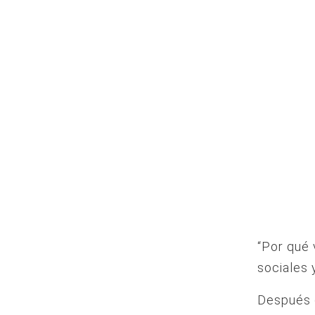
“Por qué 
sociales 
Después d