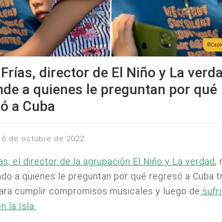
Captu
 Frías, director de El Niño y La verd
de a quienes le preguntan por qué
só a Cuba
 16 de octubre de 2022
ías, el director de la agrupación El Niño y La verdad
,
do a quienes le preguntan por qué regresó a Cuba tr
ara cumplir compromisos musicales y luego de
sufri
 la Isla.