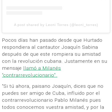
A post shared by Leoni Torres (@leoni_torres)
Pocos días han pasado desde que Hurtado
respondiera al cantautor Joaquín Sabina
después de que este rompiera su amistad
con la revolución cubana. Justamente en su
mensaje
llamó a Milanés
“contrarrevolucionario”.
“Si tú ahora, paisano Joaquín, dices que no
puedes ser amigo de Cuba, influido por el
contrarrevolucionario Pablo Milanés pues
todos conocemos vuestra amistad, y por la