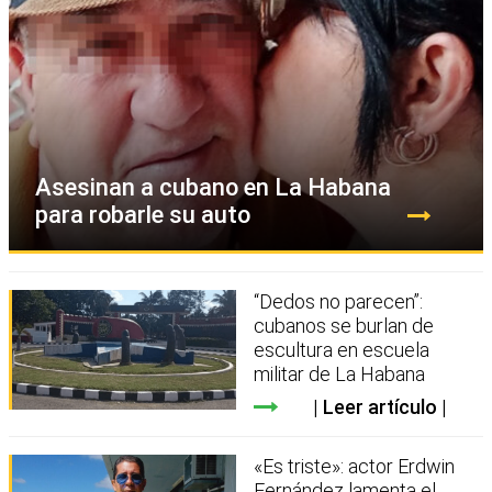
Asesinan a cubano en La Habana
para robarle su auto
“Dedos no parecen”:
cubanos se burlan de
escultura en escuela
militar de La Habana
Leer artículo
«Es triste»: actor Erdwin
Fernández lamenta el