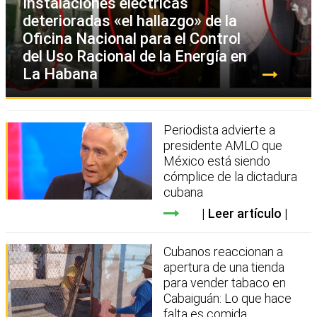
Instalaciones eléctricas
deterioradas «el hallazgo» de la
Oficina Nacional para el Control
del Uso Racional de la Energía en
La Habana
Periodista advierte a
presidente AMLO que
México está siendo
cómplice de la dictadura
cubana
Leer artículo
Cubanos reaccionan a
apertura de una tienda
para vender tabaco en
Cabaiguán: Lo que hace
falta es comida