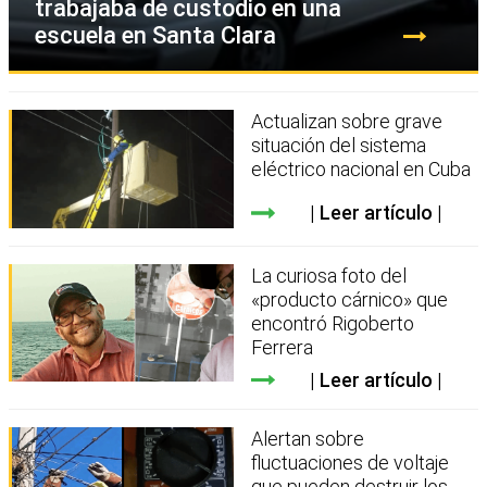
trabajaba de custodio en una
escuela en Santa Clara
Actualizan sobre grave
situación del sistema
eléctrico nacional en Cuba
Leer artículo
La curiosa foto del
«producto cárnico» que
encontró Rigoberto
Ferrera
Leer artículo
Alertan sobre
fluctuaciones de voltaje
que pueden destruir los