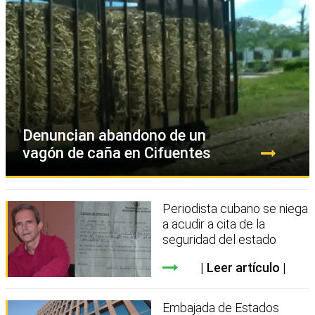
Denuncian abandono de un
vagón de caña en Cifuentes
Periodista cubano se niega
a acudir a cita de la
seguridad del estado
Leer artículo
Embajada de Estados