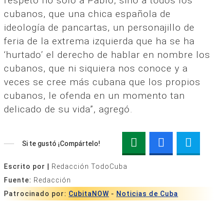
respeto no solo a Pablo, sino a todos los
cubanos, que una chica española de
ideología de pancartas, un personajillo de
feria de la extrema izquierda que ha se ha
‘hurtado’ el derecho de hablar en nombre los
cubanos, que ni siquiera nos conoce y a
veces se cree más cubana que los propios
cubanos, le ofenda en un momento tan
delicado de su vida”, agregó.
Si te gustó ¡Compártelo!
Escrito por |
Redacción TodoCuba
Fuente:
Redacción
Patrocinado por:
CubitaNOW
-
Noticias de Cuba