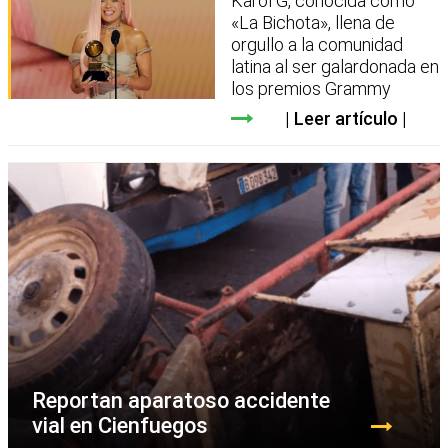
Karol G, conocida como
«La Bichota», llena de
orgullo a la comunidad
latina al ser galardonada en
los premios Grammy
Leer artículo
Reportan aparatoso accidente
vial en Cienfuegos