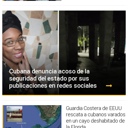
Cubana denuncia acoso de la
seguridad del estado por sus
publicaciones en redes sociales
Guardia Costera de EEUU
rescata a cubanos varados
en un cayo deshabitado de
la Florida