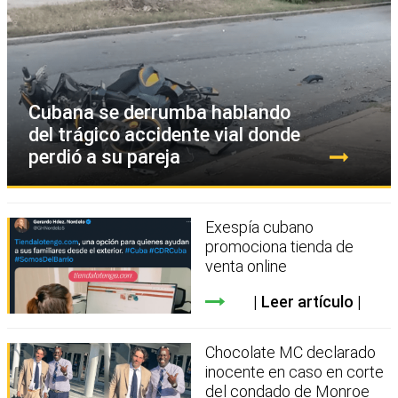
Cubana se derrumba hablando
del trágico accidente vial donde
perdió a su pareja
Exespía cubano
promociona tienda de
venta online
Leer artículo
Chocolate MC declarado
inocente en caso en corte
del condado de Monroe