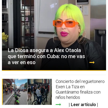
La Diosa asegura a Alex Otaola
que terminó con Cuba: no me vas
a ver en eso
Concierto del reguetonero
Exen La Tiza en
Guantánamo finaliza con
niños heridos
Leer artículo