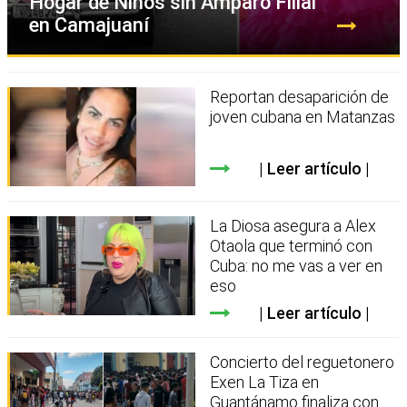
Hogar de Niños sin Amparo Filial
en Camajuaní
Reportan desaparición de
joven cubana en Matanzas
Leer artículo
La Diosa asegura a Alex
Otaola que terminó con
Cuba: no me vas a ver en
eso
Leer artículo
Concierto del reguetonero
Exen La Tiza en
Guantánamo finaliza con