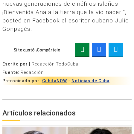
nuevas generaciones de cinéfilos isleños
¡Bienvenida Ana a la tierra que la vio nacer!”,
posteó en Facebook el escritor cubano Julio
Gonpagés.
Si te gustó ¡Compártelo!
Escrito por |
Redacción TodoCuba
Fuente:
Redacción
Patrocinado por:
CubitaNOW
-
Noticias de Cuba
Artículos relacionados