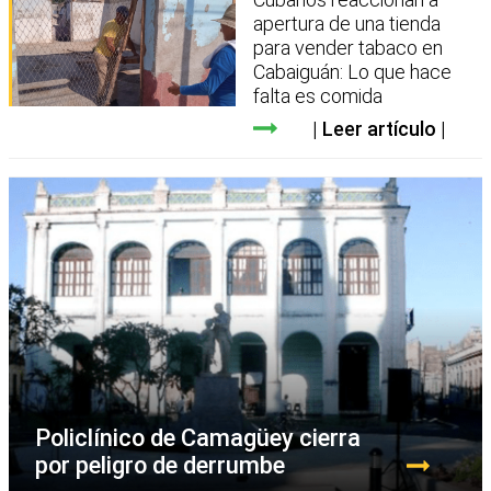
apertura de una tienda
para vender tabaco en
Cabaiguán: Lo que hace
falta es comida
Leer artículo
Policlínico de Camagüey cierra
por peligro de derrumbe