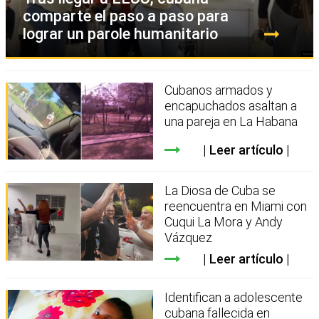
comparte el paso a paso para
lograr un parole humanitario
Cubanos armados y
encapuchados asaltan a
una pareja en La Habana
Leer artículo
La Diosa de Cuba se
reencuentra en Miami con
Cuqui La Mora y Andy
Vázquez
Leer artículo
Identifican a adolescente
cubana fallecida en