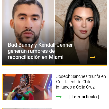
Bad Bunny y Kendall Jenner
generan rumores de
reconciliación en Miami
Joseph Sanchez triunfa en
Got Talent de Chile
imitando a Celia Cruz
Leer artículo