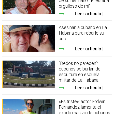
de su hermano: “Él estaba
orgulloso de mí”
Leer artículo
Asesinan a cubano en La
Habana para robarle su
auto
Leer artículo
“Dedos no parecen”:
cubanos se burlan de
escultura en escuela
militar de La Habana
Leer artículo
«Es triste»: actor Erdwin
Fernández lamenta el
éxodo masivo de cubanos