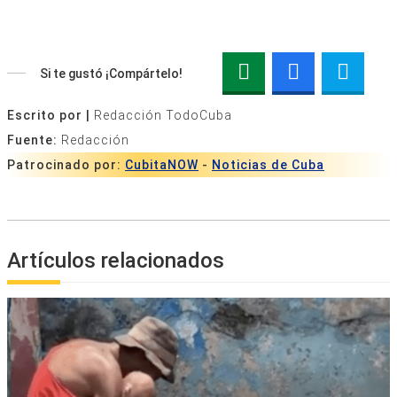
Si te gustó ¡Compártelo!
Escrito por |
Redacción TodoCuba
Fuente:
Redacción
Patrocinado por:
CubitaNOW
-
Noticias de Cuba
Artículos relacionados