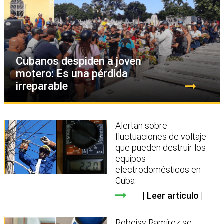
Cubanos despiden a joven
motero: Es una pérdida
irreparable
Alertan sobre
fluctuaciones de voltaje
que pueden destruir los
equipos
electrodomésticos en
Cuba
Leer artículo
Robeisy Ramírez se