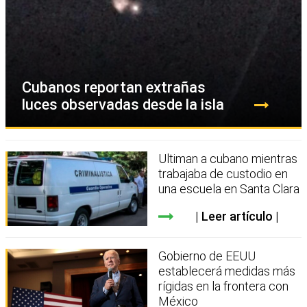
Cubanos reportan extrañas
luces observadas desde la isla
Ultiman a cubano mientras
trabajaba de custodio en
una escuela en Santa Clara
Leer artículo
Gobierno de EEUU
establecerá medidas más
rígidas en la frontera con
México