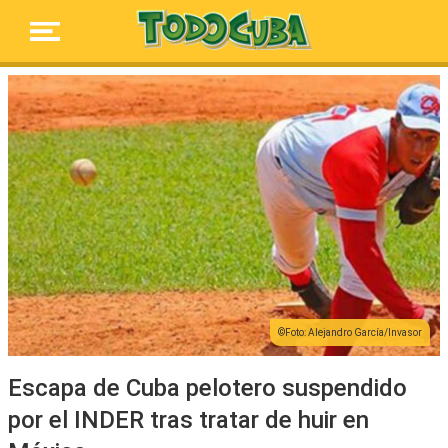
Foto: Alejandro García/Invasor
Escapa de Cuba pelotero suspendido
por el INDER tras tratar de huir en