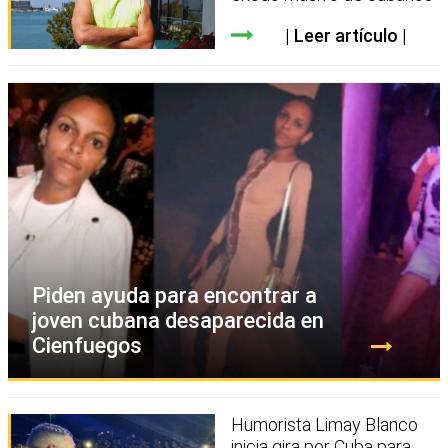
Leer artículo
Piden ayuda para encontrar a
joven cubana desaparecida en
Cienfuegos
Humorista Limay Blanco
inicia gira por Cuba para