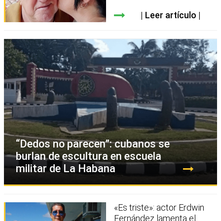
Leer artículo
“Dedos no parecen”: cubanos se
burlan de escultura en escuela
militar de La Habana
«Es triste»: actor Erdwin
Fernández lamenta el