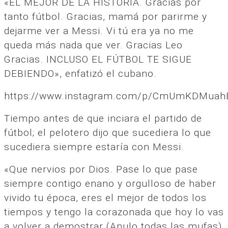
«EL MEJOR DE LA HISTORIA. Gracias por
tanto fútbol. Gracias, mamá por parirme y
dejarme ver a Messi. Vi tú era ya no me
queda más nada que ver. Gracias Leo
Gracias. INCLUSO EL FÚTBOL TE SIGUE
DEBIENDO», enfatizó el cubano.
https://www.instagram.com/p/CmUmKDMuah
Tiempo antes de que inciara el partido de
fútbol; el pelotero dijo que sucediera lo que
sucediera siempre estaría con Messi.
«Que nervios por Dios. Pase lo que pase
siempre contigo enano y orgulloso de haber
vivido tu época, eres el mejor de todos los
tiempos y tengo la corazonada que hoy lo vas
a volver a demostrar (Anulo todas las mufas)