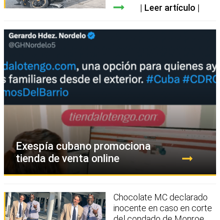
Leer artículo
Exespía cubano promociona
tienda de venta online
Chocolate MC declarado
inocente en caso en corte
del condado de Monroe