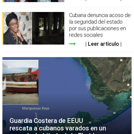
Cubana denuncia acoso de
la seguridad del estado
por sus publicaciones en
redes sociales
Leer artículo
Guardia Costera de EEUU
rescata a cubanos varados en un