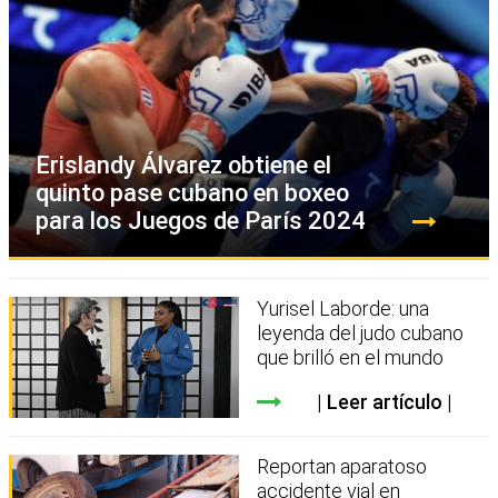
Erislandy Álvarez obtiene el
quinto pase cubano en boxeo
para los Juegos de París 2024
Yurisel Laborde: una
leyenda del judo cubano
que brilló en el mundo
Leer artículo
Reportan aparatoso
accidente vial en