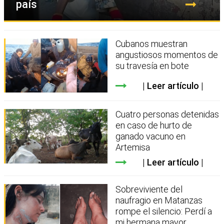
país
Cubanos muestran
angustiosos momentos de
su travesía en bote
Leer artículo
Cuatro personas detenidas
en caso de hurto de
ganado vacuno en
Artemisa
Leer artículo
Sobreviviente del
naufragio en Matanzas
rompe el silencio: Perdí a
mi hermana mayor