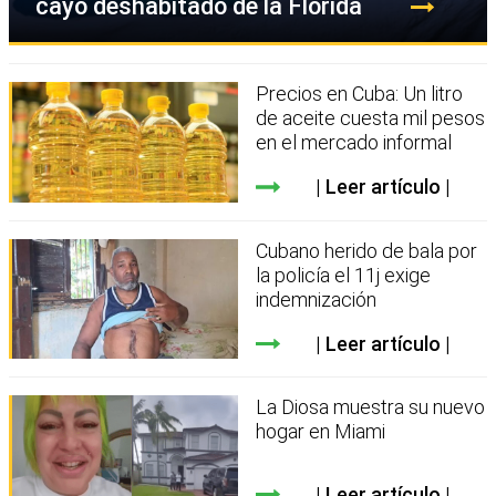
cayo deshabitado de la Florida
Precios en Cuba: Un litro
de aceite cuesta mil pesos
en el mercado informal
Leer artículo
Cubano herido de bala por
la policía el 11j exige
indemnización
Leer artículo
La Diosa muestra su nuevo
hogar en Miami
Leer artículo