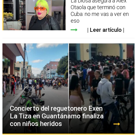
La Diosa asegura a Alex
Otaola que terminó con
Cuba: no me vas a ver en
eso
Leer artículo
Concierto del reguetonero Exen
La Tiza en Guantánamo finaliza
con niños heridos