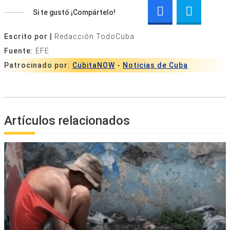
Si te gustó ¡Compártelo!
Escrito por |
Redacción TodoCuba
Fuente:
EFE
Patrocinado por:
CubitaNOW
-
Noticias de Cuba
Artículos relacionados