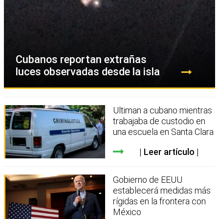
Cubanos reportan extrañas
luces observadas desde la isla
Ultiman a cubano mientras
trabajaba de custodio en
una escuela en Santa Clara
Leer artículo
Gobierno de EEUU
establecerá medidas más
rígidas en la frontera con
México