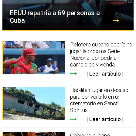
EEUU repatria a 69 personas a
Cuba
Pelotero cubano podría no
jugar la próxima Serie
Nacional por pedir un
cambio de vivienda
Leer artículo
Habilitan lugar en desuso
para convertirlo en un
crematorio en Sancti
Spíritus
Leer artículo
Gobierno cubano