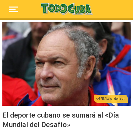
EFE / Lavandeira Jr.
El deporte cubano se sumará al «Día
Mundial del Desafío»