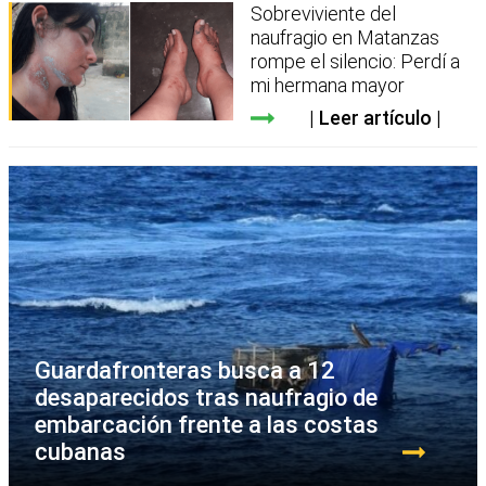
Sobreviviente del
naufragio en Matanzas
rompe el silencio: Perdí a
mi hermana mayor
Leer artículo
Guardafronteras busca a 12
desaparecidos tras naufragio de
embarcación frente a las costas
cubanas