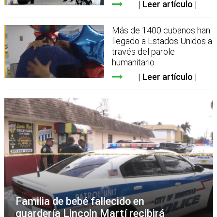
Leer artículo
Más de 1400 cubanos han
llegado a Estados Unidos a
través del parole
humanitario
Leer artículo
Familia de bebé fallecido en
guardería Lincoln Martí recibirá