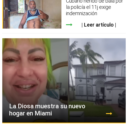
Cubano herido de bala por
la policía el 11j exige
indemnización
Leer artículo
La Diosa muestra su nuevo
hogar en Miami