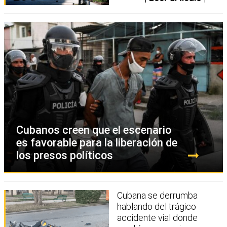
Cubanos creen que el escenario
es favorable para la liberación de
los presos políticos
Cubana se derrumba
hablando del trágico
accidente vial donde