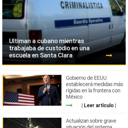
Ultiman a cubano mientras
trabajaba de custodio en una
escuela en Santa Clara
Gobierno de EEUU
establecerá medidas más
rígidas en la frontera con
México
Leer artículo
Actualizan sobre grave
situación del sistema