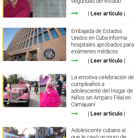
seguridad del estado
Leer artículo
Embajada de Estados
Unidos en Cuba informa
hospitales aprobados para
exámenes médicos
Leer artículo
La emotiva celebración de
cumpleaños a
adolescente del Hogar de
Niños sin Amparo Filial en
Camajuaní
Leer artículo
Adolescente cubano al
que le cayó un muro de