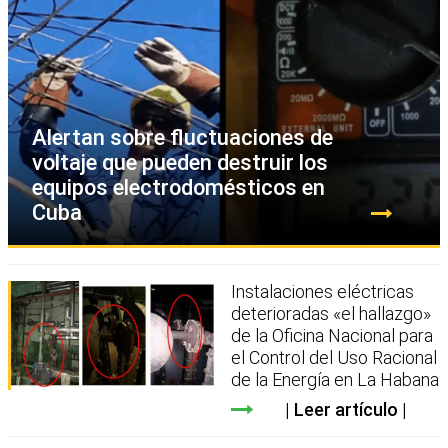
Alertan sobre fluctuaciones de
voltaje que pueden destruir los
equipos electrodomésticos en
Cuba
Instalaciones eléctricas
deterioradas «el hallazgo»
de la Oficina Nacional para
el Control del Uso Racional
de la Energía en La Habana
Leer artículo