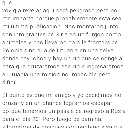
que
voy q a revelar aquí será peligroso pero no
me importa porque probablemente está sea
mi última publicación. Nos montaron junto
con inmigrantes de Siria en un furgon como
animales y nos llevaron no a la frontera de
Polonia sino a la de Lituania en una selva
donde hay lobos y hay un río que se congela
para que cruzaramos ese río e ingresaramos
a Lituania una misión no imposible pero
difícil.
El punto es que mi amigo y yo decidimos no
cruzar y en un chance logramos escapar
porque tenemos un pasaje de regreso a Rusia
para el día 20. Pero luego de caminar
kilómetros dв bosques con pantano y salir a