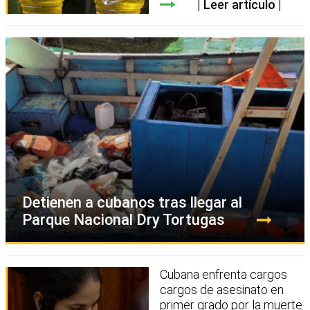
Leer artículo
Detienen a cubanos tras llegar al
Parque Nacional Dry Tortugas
Cubana enfrenta cargos
cargos de asesinato en
primer grado por la muerte