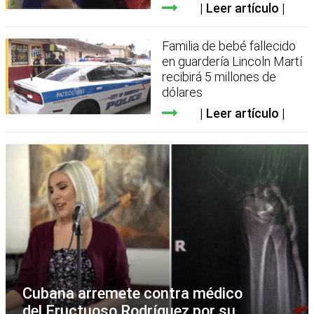
Leer artículo
Familia de bebé fallecido
en guardería Lincoln Martí
recibirá 5 millones de
dólares
Leer artículo
Cubana arremete contra médico
del Fructuoso Rodríguez por su