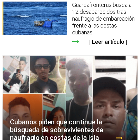
Guardafronteras busca a
12 desaparecidos tras
naufragio de embarcación
frente a las costas
cubanas
Leer artículo
Cubanos piden que continue la
búsqueda de sobrevivientes de
naufragio en costas de la isla