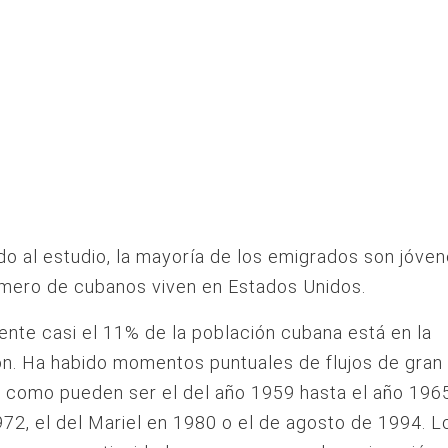
o al estudio, la mayoría de los emigrados son jóven
mero de cubanos viven en Estados Unidos.
nte casi el 11% de la población cubana está en la
n. Ha habido momentos puntuales de flujos de gran
 como pueden ser el del año 1959 hasta el año 1965
72, el del Mariel en 1980 o el de agosto de 1994. L