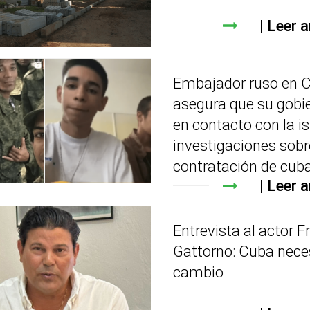
Leer a
Embajador ruso en 
asegura que su gobi
en contacto con la is
investigaciones sobr
contratación de cub
Leer a
Entrevista al actor F
Gattorno: Cuba nece
cambio