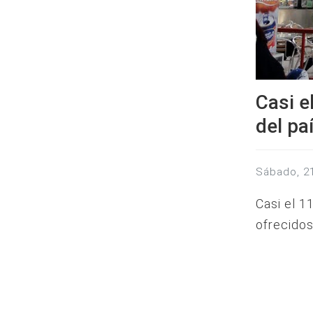
Casi e
del pa
sábado, 
Casi el 1
ofrecido