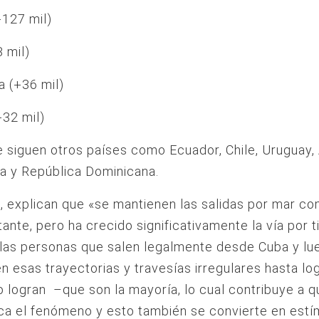
+127 mil)
3 mil)
 (+36 mil)
32 mil)
e siguen otros países como Ecuador, Chile, Uruguay,
a y República Dominicana.
 explican que «se mantienen las salidas por mar c
tante, pero ha crecido significativamente la vía por t
 las personas que salen legalmente desde Cuba y lu
en esas trayectorias y travesías irregulares hasta log
o logran –que son la mayoría, lo cual contribuye a q
a el fenómeno y esto también se convierte en estí