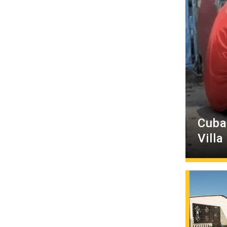
Cuba
Villa