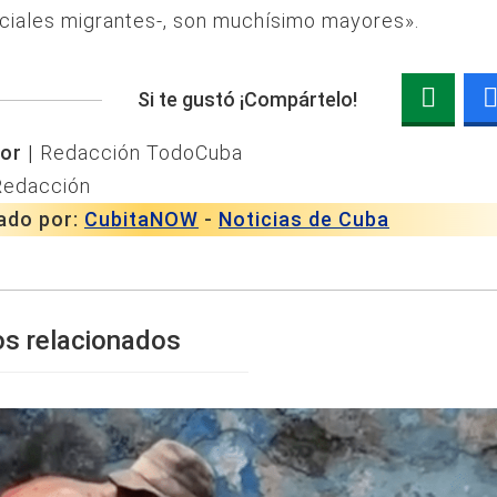
ciales migrantes-, son muchísimo mayores».
Si te gustó ¡Compártelo!
or |
Redacción TodoCuba
Redacción
ado por:
CubitaNOW
-
Noticias de Cuba
os relacionados