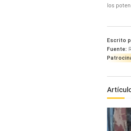
los poten
Escrito p
Fuente:
Patrocin
Artícul