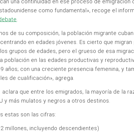
can una continuidad en ese proceso de emigración 
estadounidense como fundamental», recoge el inform
debate
.
nos de su composición, la población migrante cuban
centrando en edades jóvenes. Es cierto que migran
los grupos de edades, pero el grueso de esa migrac
a población en las edades productivas y reproductiv
49 años; con una creciente presencia femenina, y ta
eles de cualificación», agrega.
aclara que entre los emigrados, la mayoría de la ra
U y más mulatos y negros a otros destinos.
s estas son las cifras:
 2 millones, incluyendo descendientes)