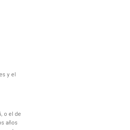
es y el
, o el de
os años