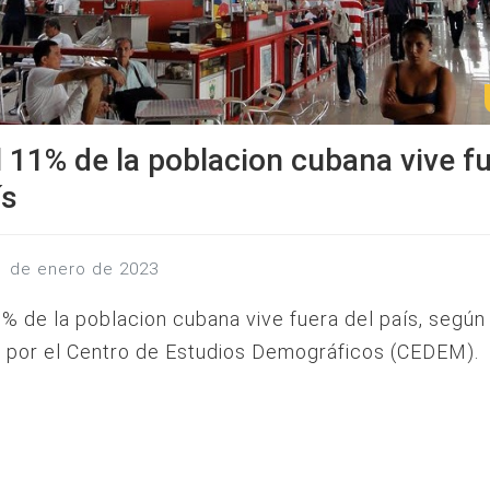
l 11% de la poblacion cubana vive f
ís
21 de enero de 2023
1% de la poblacion cubana vive fuera del país, según
s por el Centro de Estudios Demográficos (CEDEM).