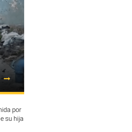
nida por
e su hija