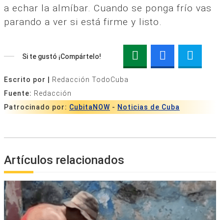
a echar la almíbar. Cuando se ponga frío vas
parando a ver si está firme y listo.
Si te gustó ¡Compártelo!
Escrito por |
Redacción TodoCuba
Fuente:
Redacción
Patrocinado por:
CubitaNOW
-
Noticias de Cuba
Artículos relacionados