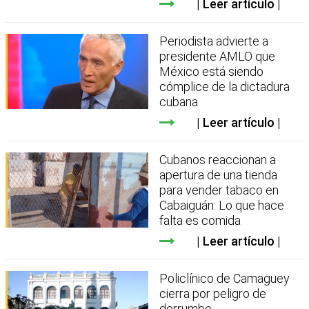
Leer artículo
Periodista advierte a
presidente AMLO que
México está siendo
cómplice de la dictadura
cubana
Leer artículo
Cubanos reaccionan a
apertura de una tienda
para vender tabaco en
Cabaiguán: Lo que hace
falta es comida
Leer artículo
Policlínico de Camagüey
cierra por peligro de
derrumbe