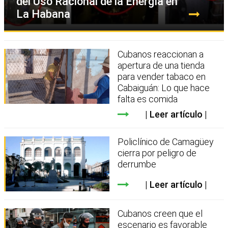
del Uso Racional de la Energía en
La Habana
Cubanos reaccionan a
apertura de una tienda
para vender tabaco en
Cabaiguán: Lo que hace
falta es comida
Leer artículo
Policlínico de Camagüey
cierra por peligro de
derrumbe
Leer artículo
Cubanos creen que el
escenario es favorable