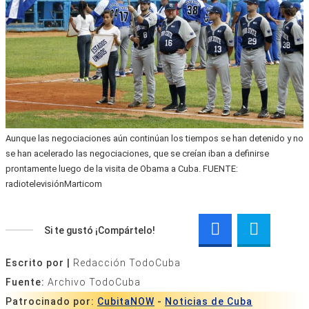
Aunque las negociaciones aún continúan los tiempos se han detenido y no
se han acelerado las negociaciones, que se creían iban a definirse
prontamente luego de la visita de Obama a Cuba. FUENTE:
radiotelevisiónMarticom
Si te gustó ¡Compártelo!
Escrito por |
Redacción TodoCuba
Fuente:
Archivo TodoCuba
Patrocinado por:
CubitaNOW
-
Noticias de Cuba