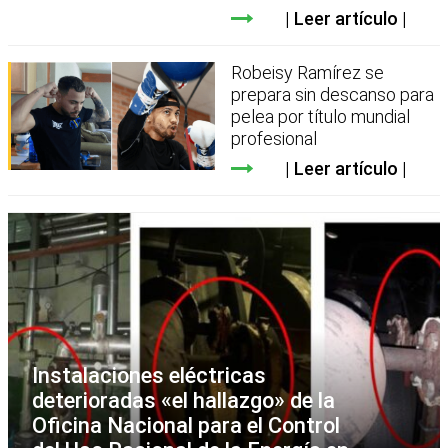
Leer artículo
Robeisy Ramírez se
prepara sin descanso para
pelea por título mundial
profesional
Leer artículo
Instalaciones eléctricas
deterioradas «el hallazgo» de la
Oficina Nacional para el Control