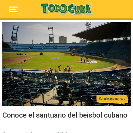
diariolasamericas
Conoce el santuario del beisbol cubano