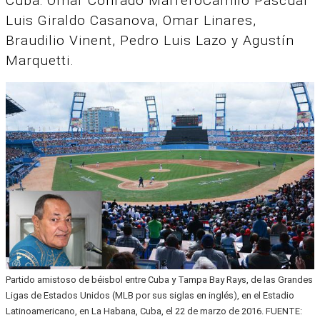
Cuba: Omar Conrado MarreroCamilo Pascual
Luis Giraldo Casanova, Omar Linares,
Braudilio Vinent, Pedro Luis Lazo y Agustín
Marquetti.
Partido amistoso de béisbol entre Cuba y Tampa Bay Rays, de las Grandes
Ligas de Estados Unidos (MLB por sus siglas en inglés), en el Estadio
Latinoamericano, en La Habana, Cuba, el 22 de marzo de 2016. FUENTE: