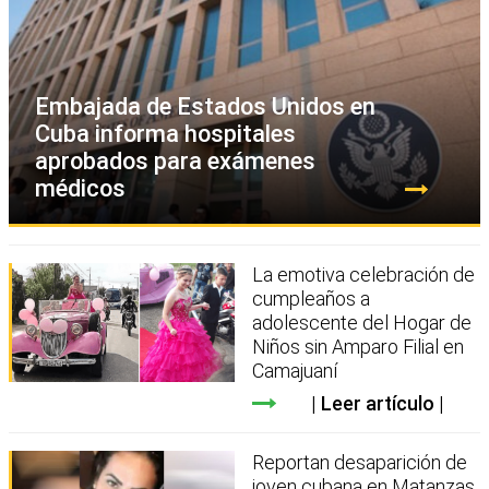
Embajada de Estados Unidos en
Cuba informa hospitales
aprobados para exámenes
médicos
La emotiva celebración de
cumpleaños a
adolescente del Hogar de
Niños sin Amparo Filial en
Camajuaní
Leer artículo
Reportan desaparición de
joven cubana en Matanzas