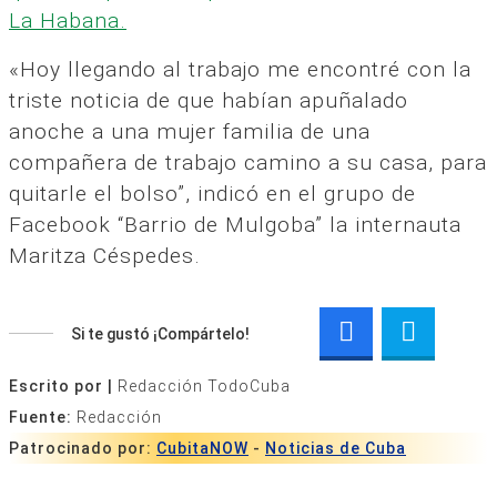
La Habana.
«Hoy llegando al trabajo me encontré con la
triste noticia de que habían apuñalado
anoche a una mujer familia de una
compañera de trabajo camino a su casa, para
quitarle el bolso”, indicó en el grupo de
Facebook “Barrio de Mulgoba” la internauta
Maritza Céspedes.
Si te gustó ¡Compártelo!
Escrito por |
Redacción TodoCuba
Fuente:
Redacción
Patrocinado por:
CubitaNOW
-
Noticias de Cuba