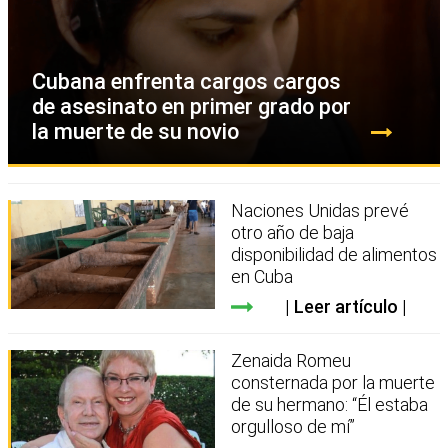
Cubana enfrenta cargos cargos
de asesinato en primer grado por
la muerte de su novio
Naciones Unidas prevé
otro año de baja
disponibilidad de alimentos
en Cuba
Leer artículo
Zenaida Romeu
consternada por la muerte
de su hermano: “Él estaba
orgulloso de mí”