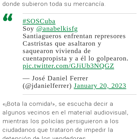
donde subieron toda su mercancía.
#SOSCuba
Soy
@anabelkisfg
Santiagueros enfrentan represores
Castristas que asaltaron y
saquearon vivienda de
cuentapropista y a él lo golpearon.
pic.twitter.com/GJiUb3NQGZ
— José Daniel Ferrer
(@jdanielferrer)
January 20, 2023
«¡Bota la comida!», se escucha decir a
algunos vecinos en el material audiovisual,
mientras los policías persiguieron a los
ciudadanos que trataron de impedir la
detención de los vendedores.