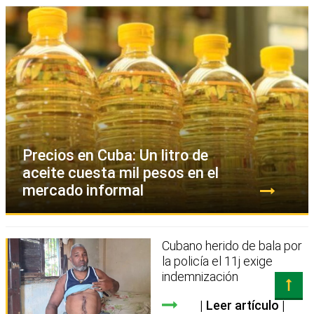
Precios en Cuba: Un litro de
aceite cuesta mil pesos en el
mercado informal
Cubano herido de bala por
la policía el 11j exige
indemnización
Leer artículo