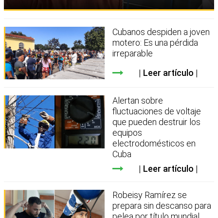
Cubanos despiden a joven
motero: Es una pérdida
irreparable
Leer artículo
Alertan sobre
fluctuaciones de voltaje
que pueden destruir los
equipos
electrodomésticos en
Cuba
Leer artículo
Robeisy Ramírez se
prepara sin descanso para
pelea por título mundial