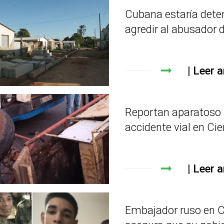
Cubana estaría dete
agredir al abusador d
Leer a
Reportan aparatoso
accidente vial en Ci
Leer a
Embajador ruso en 