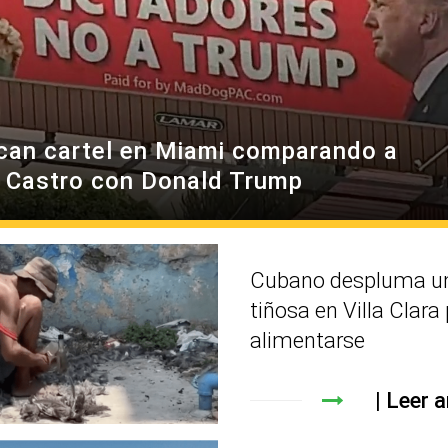
can cartel en Miami comparando a
l Castro con Donald Trump
Cubano despluma un
tiñosa en Villa Clara
alimentarse
Leer a