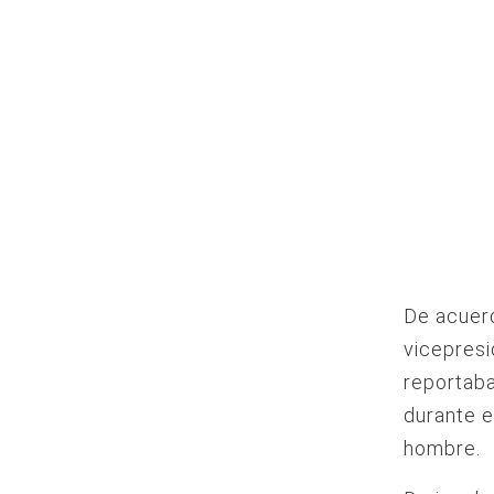
De acuerd
vicepresi
reportaba
durante e
hombre.