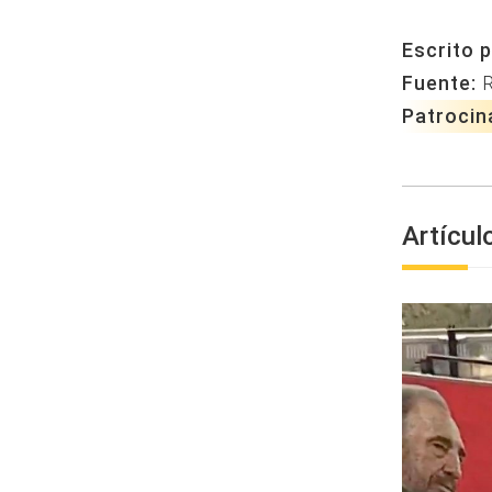
Escrito p
Fuente:
Patrocin
Artícul