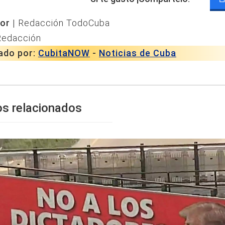
or |
Redacción TodoCuba
Redacción
ado por:
CubitaNOW
-
Noticias de Cuba
os relacionados