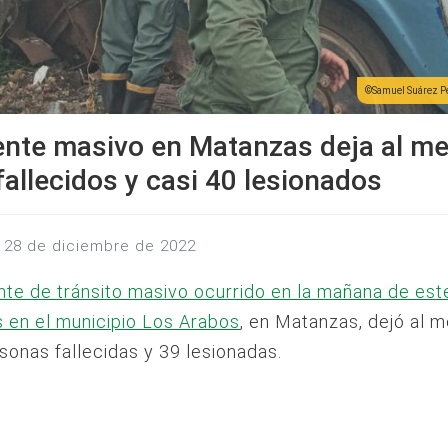
Samuel Suárez P
ente masivo en Matanzas deja al m
fallecidos y casi 40 lesionados
s, 28 de diciembre de 2022
nte de tránsito masivo ocurrido en la mañana de est
 en el municipio Los Arabos
, en Matanzas, dejó al 
sonas fallecidas y 39 lesionadas.