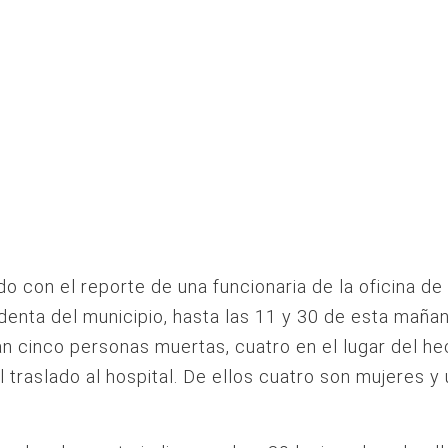
o con el reporte de una funcionaria de la oficina de 
denta del municipio, hasta las 11 y 30 de esta maña
n cinco personas muertas, cuatro en el lugar del he
l traslado al hospital. De ellos cuatro son mujeres y