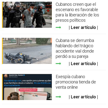
Cubanos creen que el
escenario es favorable
para la liberación de los
presos políticos
Leer artículo
Cubana se derrumba
hablando del trágico
accidente vial donde
perdió a su pareja
Leer artículo
Exespía cubano
promociona tienda de
venta online
Leer artículo