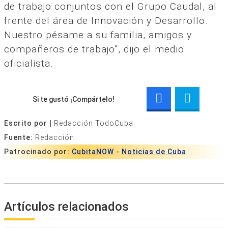
de trabajo conjuntos con el Grupo Caudal, al
frente del área de Innovación y Desarrollo.
Nuestro pésame a su familia, amigos y
compañeros de trabajo”, dijo el medio
oficialista.
Si te gustó ¡Compártelo!
Escrito por |
Redacción TodoCuba
Fuente:
Redacción
Patrocinado por:
CubitaNOW
-
Noticias de Cuba
Artículos relacionados