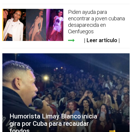
Piden ayuda para
encontrar a joven cubana
desaparecida en
Cienfuegos
Leer artículo
Humorista Limay Blanco inicia
gira por Cuba para recaudar
fondos